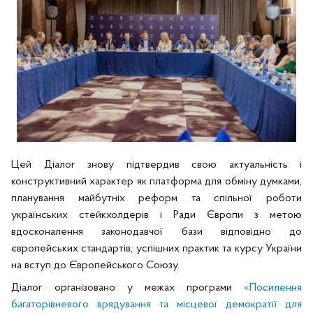
Цей Діалог знову підтвердив свою актуальність і
конструктивний характер як платформа для обміну думками,
планування майбутніх реформ та спільної роботи
українських стейкхолдерів і Ради Європи з метою
вдосконалення законодавчої бази відповідно до
європейських стандартів, успішних практик та курсу України
на вступ до Європейського Союзу.
Діалог організовано у межах програми
«Посилення
багаторівневого врядування та місцевої демократії для