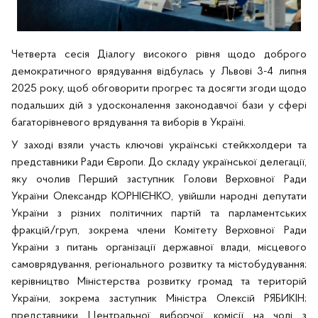
Четверта сесія Діалогу високого рівня щодо доброго
демократичного врядування відбулась у Львові 3-4 липня
2025 року, щоб обговорити прогрес та досягти згоди щодо
подальших дій з удосконалення законодавчої бази у сфері
багаторівневого врядування та виборів в Україні.
У заході взяли участь ключові українські стейкхолдери та
представники Ради Європи. До складу української делегації,
яку очолив Перший заступник Голови Верховної Ради
України Олександр КОРНІЄНКО, увійшли народні депутати
України з різних політичних партій та парламентських
фракцій/груп, зокрема члени Комітету Верховної Ради
України з питань організації державної влади, місцевого
самоврядування, регіонального розвитку та містобудування;
керівництво Міністерства розвитку громад та територій
України, зокрема заступник Міністра Олексій РЯБИКІН;
представники Центральної виборчої комісії на чолі з