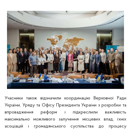
Учасники також відзначили координацію Верховної Ради
України, Уряду та Офісу Президента України з розробки та
впровадження реформ і підкреслили важливість
максимально можливого залучення місцевих влад, їхніх
асоціацій і громадянського суспільства до процесу