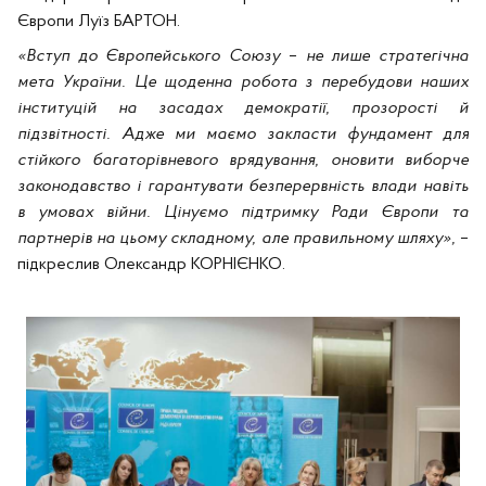
Європи Луїз БАРТОН.
«Вступ до Європейського Союзу
–
не лише стратегічна
мета України. Це щоденна робота з перебудови наших
інституцій на засадах демократії, прозорості й
підзвітності. Адже ми маємо закласти фундамент для
стійкого багаторівневого врядування, оновити виборче
законодавство і гарантувати безперервність влади навіть
в умовах війни. Цінуємо підтримку Ради Європи та
партнерів на цьому складному, але правильному шляху»,
–
підкреслив Олександр КОРНІЄНКО.