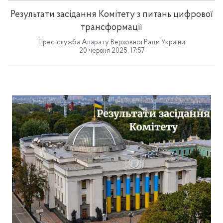
Результати засідання Комітету з питань цифрової
трансформації
Прес-служба Апарату Верховної Ради України
20 червня 2025, 17:57