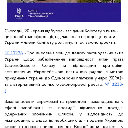
Сьогодні, 20 червня відбулось засідання Комітету з питань 
цифрової трансформації, під час якого народні депутати 
України – члени Комітету розглянули такі законопроекти:
№ 13233
 «Про внесення змін до деяких законодавчих актів 
України щодо забезпечення відповідності актам права 
Європейського Союзу та відповідним критеріям, 
встановленим Європейською платіжною радою, з метою 
приєднання України до Єдиної зони платежів у євро (SEPA)» 
та альтернативний до нього законопроект реєстр.
№ 13233-
1
.
Законопроекти спрямовані на приведення законодавства у 
сфері запобігання та протидії відмиванню доходів, 
одержаних злочинним шляхом, у відповідність до 
міжнародних стандартів, необхідних для подання Україною 
заявки стосовно приєднання до Єдиної зони платежів у 