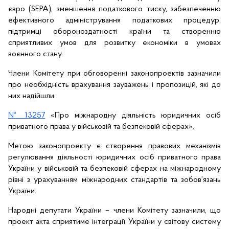
євро (SEPA), зменшення податкового тиску, забезпеченню 
ефективного адміністрування податкових процедур, 
підтримці обороноздатності країни та створенню 
сприятливих умов для розвитку економіки в умовах 
воєнного стану.
Члени Комітету при обговоренні законопроектів зазначили 
про необхідність врахування зауважень і пропозицій, які до 
них надійшли.
№ 13257
 «Про міжнародну діяльність юридичних осіб 
приватного права у військовій та безпековій сферах».
Метою законопроекту є створення правових механізмів 
регулювання діяльності юридичних осіб приватного права 
України у військовій та безпековій сферах на міжнародному 
рівні з урахуванням міжнародних стандартів та зобов’язань 
України.
Народні депутати України – члени Комітету зазначили, що 
проект акта сприятиме інтеграції України у світову систему 