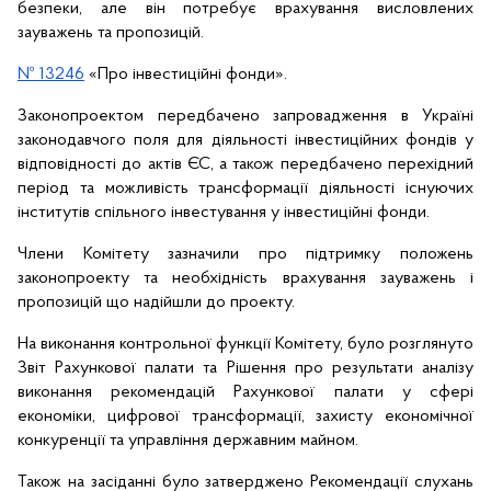
безпеки, але він потребує врахування висловлених 
зауважень та пропозицій.
№ 13246
 «Про інвестиційні фонди».
Законопроектом передбачено запровадження в Україні 
законодавчого поля для діяльності інвестиційних фондів у 
відповідності до актів ЄС, а також передбачено перехідний 
період та можливість трансформації діяльності існуючих 
інститутів спільного інвестування у інвестиційні фонди.
Члени Комітету зазначили про підтримку положень 
законопроекту та необхідність врахування зауважень і 
пропозицій що надійшли до проекту.
На виконання контрольної функції Комітету, було розглянуто 
Звіт Рахункової палати та Рішення про результати аналізу 
виконання рекомендацій Рахункової палати у сфері 
економіки, цифрової трансформації, захисту економічної 
конкуренції та управління державним майном.
Також на засіданні було затверджено Рекомендації слухань 