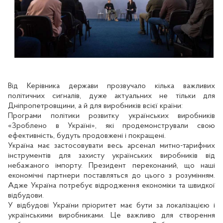
Від Керівника держави прозвучало кілька важливих
політичних сигналів, дуже актуальних не тільки для
Дніпропетровщини, а й для виробників всієї країни:
Програми політики розвитку українських виробників
«Зроблено в Україні», які продемонстрували свою
ефективність, будуть продовжені і покращені.
Україна має застосовувати весь арсенал митно-тарифних
інструментів для захисту українських виробників від
небажаного імпорту. Президент переконаний, що наші
економічні партнери поставляться до цього з розумінням.
Адже Україна потребує відродження економіки та швидкої
відбудови.
У відбудові України пріоритет має бути за локалізацією і
українськими виробниками. Це важливо для створення