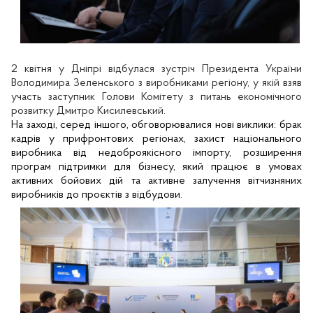
2 квітня у Дніпрі відбулася зустріч Президента України
Володимира Зеленського з виробниками регіону, у якій взяв
участь заступник Голови Комітету з питань економічного
розвитку Дмитро Кисилевський.
На заході, серед іншого, обговорювалися нові виклики: брак
кадрів у прифронтових регіонах, захист національного
виробника від недоброякісного імпорту, розширення
програм підтримки для бізнесу, який працює в умовах
активних бойових дій та активне залучення вітчизняних
виробників до проєктів з відбудови.