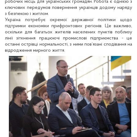
робочих місць для українських громадян. Робота є однією з
ключових передумов повернення українців додому наряду
з безпекою і житлом.
Україна потребує окремої державної політики щодо
підтримки економіки прифронтових регіонів. Це важливо,
оскільки для багатьох жителів населених пунктів поблизу
лінії зіткнення працюючі промислові підприємства - це
останні острівці нормальності, з ними пов’язані сподівання на
відродження мирного життя.