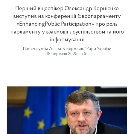
Перший віцеспікер Олександр Корнієнко
виступив на конференції Європарламенту
«EnhancingPublic Participation» про роль
парламенту у взаємодії з суспільством та його
інформуванні
Прес-служба Апарату Верховної Ради України
18 березня 2025, 15:51