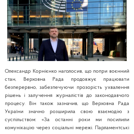
Олександр Корнієнко наголосив, що попри воєнний
стан, Верховна Рада продовжує працювати
безперервно, забезпечуючи прозорість ухвалення
рішень і залучення журналістів до законодавчого
процесу. Він також зазначив, що Верховна Рада
України значно розширила свою взаємодію з
суспільством: «За останні роки ми посилили
комунікацію через соціальні мережі. Парламентські