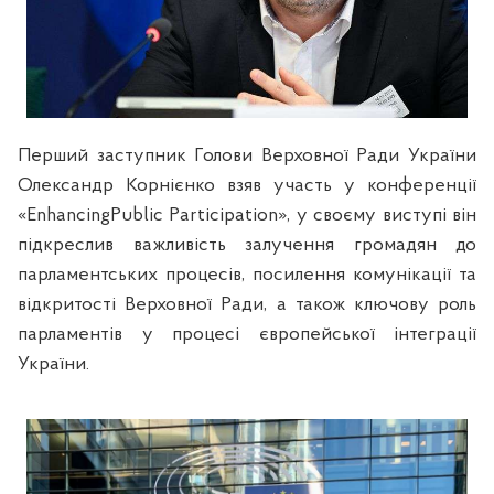
Перший заступник Голови Верховної Ради України
Олександр Корнієнко взяв участь у конференції
«EnhancingPublic Participation», у своєму виступі він
підкреслив важливість залучення громадян до
парламентських процесів, посилення комунікації та
відкритості Верховної Ради, а також ключову роль
парламентів у процесі європейської інтеграції
України.