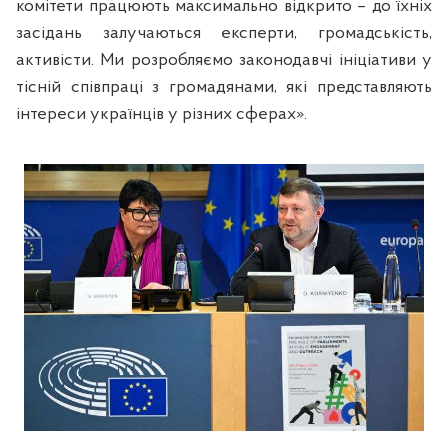
комітети працюють максимально відкрито – до їхніх
засідань залучаються експерти, громадськість,
активісти. Ми розробляємо законодавчі ініціативи у
тісній співпраці з громадянами, які представляють
інтереси українців у різних сферах».