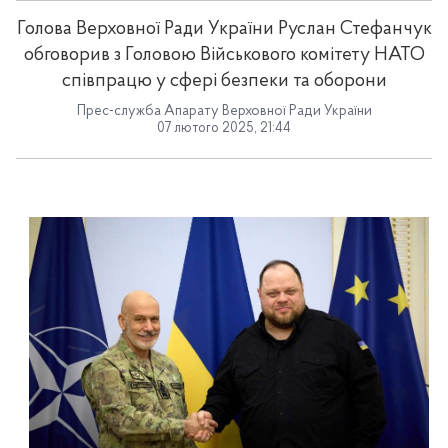
Голова Верховної Ради України Руслан Стефанчук
обговорив з Головою Військового комітету НАТО
співпрацю у сфері безпеки та оборони
Прес-служба Апарату Верховної Ради України
07 лютого 2025, 21:44