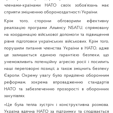
членами-країнами НАТО своїх зобов’язань має
сприяти зміцненню обороноздатності України.
Крім того, сторони обговорили ефективну
реалізацію програми Альянсу NSATU, спрямовану
на координацію військової допомоги та підвищення
рівня підготовки українських військових. Крім того,
порушили питання членства України в НАТО, адже
це залишається єдиною гарантією безпеки, що
унеможливить потенційну агресію росії і посилить
наші переговорні позиції, а також зміцнить безпеку
Європи. Окрему увагу було приділено оборонним
реформам, зокрема впровадженню стандартів
НАТО та забезпеченню прозорості в оборонних
закупівлях.
«Це була тепла зустріч і конструктивна розмова.
Україна вдячна НАТО за підтримку та сподівається