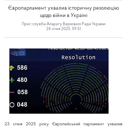
Європарламент ухвалив історичну резолюцію
щодо війни в Україні
Прес-служба Апарату Верховної Ради України
24 січня 2025, 09:51
23 січня 2025 року Європейський парламент ухвалив