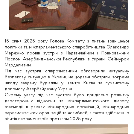
15 січня 2025 року Голова Комітету з питань зовнішньої
політики та міжпарламентського співробітництва Олександр
Мережко провів зустріч з Надзвичайним і Повноважним
Послом Азербайджанської Республіки в Україні Сеймуром
Мардалієвим.
Під час зустрічі співрозмовники обговорили актуальну
безпекову ситуацію в Україні, нещодавні обстріли, зокрема
шкоду завдану будівлям у центрі Києва та гуманітарну
допомогу Азербайджану Україні.
Окрему увагу під час зустрічі було приділено розвитку
двосторонніх відносин та міжпарламентського діалогу,
взаємодії в рамках міжнародних організацій, міжнародних
парламентських організацій та асамблей, а також здійсненню
візитів парламентаріїв протягом 2025 року.