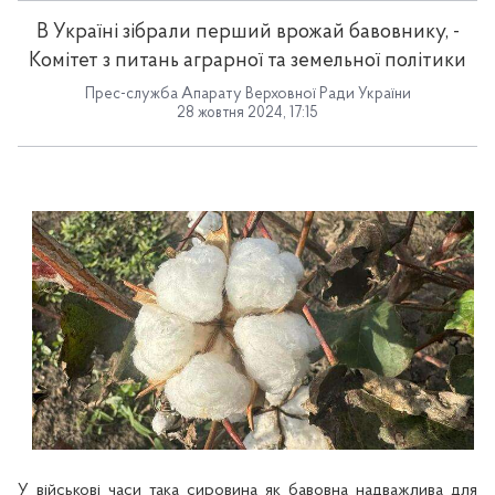
В Україні зібрали перший врожай бавовнику, -
Комітет з питань аграрної та земельної політики
Прес-служба Апарату Верховної Ради України
28 жовтня 2024, 17:15
У військові часи така сировина як бавовна надважлива для