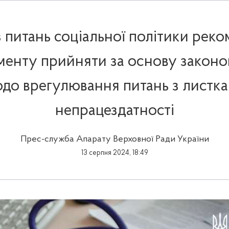
з питань соціальної політики рек
менту прийняти за основу законо
до врегулювання питань з листк
непрацездатності
Прес-служба Апарату Верховної Ради України
13 серпня 2024, 18:49