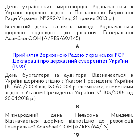
День українських миротворців. Відзначається в
Україні щорічно згідно з Постановою Верховної
Ради України (№ 292-VII від 21 травня 2013 р.)
Всесвітній день навичок молоді. Відзначається
щорічно відповідно до рішення Генеральної
Асамблеї ООН (A/RES/69/145)
16
Прийняття Верховною Радою Української РСР
Декларації про державний суверенітет України
(1990)
День бухгалтера та аудитора. Відзначається в
Україні щорічно згідно з Указом Президента України
(№ 662/2004 від 18.06.2004 р. (зі змінами, внесеними
згідно з Указом Президента України № 103/2018 від
20.04.2018 р.)
18
Міжнародний день Нельсона Мандели.
Відзначається щорічно відповідно до резолюції
Генеральної Асамблеї ООН (A/RES/64/13)
19