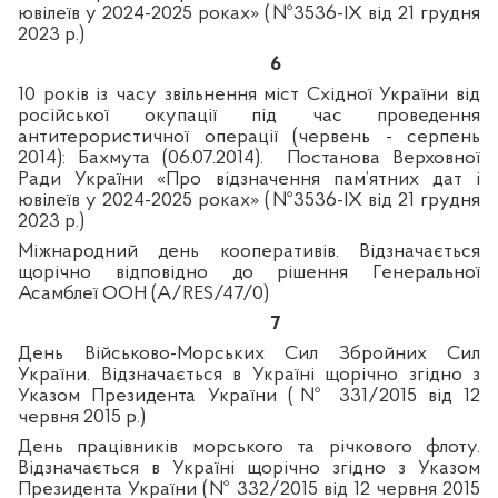
ювілеїв у 2024-2025 роках» (№3536-IX від 21 грудня
2023 р.)
6
10 років із часу звільнення міст Східної України від
російської окупації під час проведення
антитерористичної операції (червень - серпень
2014): Бахмута (06.07.2014). Постанова Верховної
Ради України «Про відзначення пам’ятних дат і
ювілеїв у 2024-2025 роках» (№3536-IX від 21 грудня
2023 р.)
Міжнародний день кооперативів. Відзначається
щорічно відповідно до рішення Генеральної
Асамблеї ООН (A/RES/47/0)
7
День Військово-Морських Сил Збройних Сил
України. Відзначається в Україні щорічно згідно з
Указом Президента України (№ 331/2015 від 12
червня 2015 р.)
День працівників морського та річкового флоту.
Відзначається в Україні щорічно згідно з Указом
Президента України (№ 332/2015 від 12 червня 2015