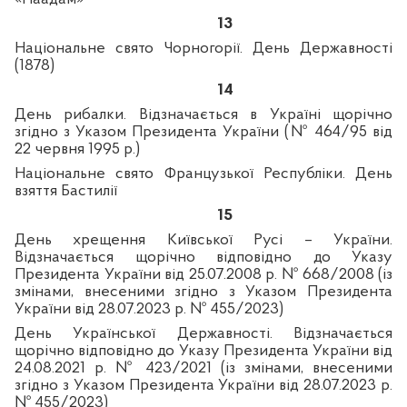
13
Національне свято Чорногорії. День Державності
(1878)
14
День рибалки. Відзначається в Україні щорічно
згідно з Указом Президента України (№ 464/95 від
22 червня 1995 р.)
Національне свято Французької Республіки. День
взяття Бастилії
15
День хрещення Київської Русі – України.
Відзначається щорічно відповідно до Указу
Президента України від 25.07.2008 р. № 668/2008 (із
змінами, внесеними згідно з Указом Президента
України від 28.07.2023 р. № 455/2023)
День Української Державності. Відзначається
щорічно відповідно до Указу Президента України від
24.08.2021 р. № 423/2021 (із змінами, внесеними
згідно з Указом Президента України від 28.07.2023 р.
№ 455/2023)