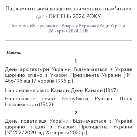
Парламентський довідник знаменних і пам'ятних
дат - ЛИПЕНЬ 2024 РОКУ
Інформаційне управління Апарату Верховної Ради України
26 червня 2024, 13:15
Липень
1
День архітектури України. Відзначається в Україні
щорічно згідно з Указом Президента України (№
456/95 від 17 червня 1995 р.)
Національне свято Канади. День Канади (1867)
Національне свято Республіки Руанда. День
Незалежності (1962)
2
День податківця України. Відзначається в Україні
щорічно згідно з Указом Президента України
(№ 252/2020 від 25 червня 2020р.)