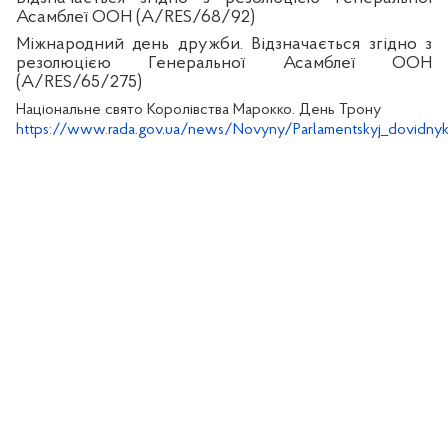
Асамблеї ООН (A/RES/68/92)
Міжнародний день дружби. Відзначається згідно з
резолюцією Генеральної Асамблеї ООН
(A/RES/65/275)
Національне свято Королівства Марокко. День Трону
https://www.rada.gov.ua/news/Novyny/Parlamentskyj_dovidny