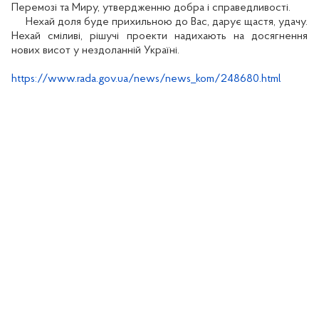
Перемозі та Миру, утвердженню добра і справедливості.
Нехай доля буде прихильною до Вас, дарує щастя, удачу.
Нехай сміливі, рішучі проекти надихають на досягнення
нових висот у нездоланній Україні.
https://www.rada.gov.ua/news/news_kom/248680.html