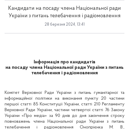
Кандидати на посаду члена Національної ради
України з питань телебачення і радіомовлення
28 березня 2024, 13:41
Інформація про кандидатів
на посаду члена Національної ради України з питань
телебачення і радіомовлення
Комітет Верховної Ради України з питань гуманітарної та
інформаційної політики на виконання пункту 20 частини
першої статті 85 Конституції України, статті 210 Регламенту
Верховної Ради України, частини четвертої статті 76 Закону
України «Про медіа»
за 90 днів до дня закінчення строку
повноважень члена Національної ради України з питань
телебачення і радіомовлення Онопрієнка М. В.,