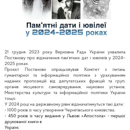
21 грудня 2023 року Верховна Рада України ухвалила
Постанову про відзначення пам’ятних дат і ювілеїв у 2024–
2025 роках.
Проєкт Постанови опрацьовував Комітет з питань
гуманітарної та інформаційної політики з урахуванням
наданих пропозицій від депутатських фракцій та груп,
органів місцевого самоврядування, наукових установ,
Міністерства культури та інформаційної політики України
тощо.
У 2024 році на державному рівні відзначатимуться такі дати:
-
1000 років із часу утворення Чернігівського князівства;
- 450 років із часу видання у Львові «Апостола» - першої
друкованої книги в
Україні;