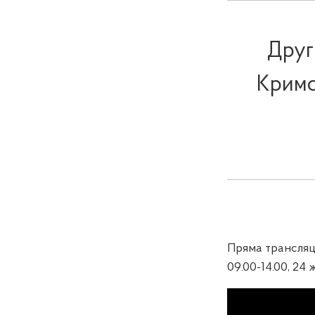
Друг
Кримс
Пряма трансляц
09.00-14.00, 24 