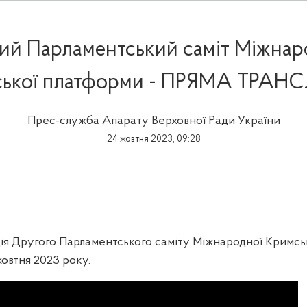
ий Парламентський саміт Міжнар
ької платформи - ПРЯМА ТРАН
Прес-служба Апарату Верховної Ради України
24 жовтня 2023, 09:28
ія Другого Парламентського саміту Міжнародної Кримсь
жовтня 2023 року.