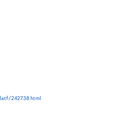
latf/242738.html