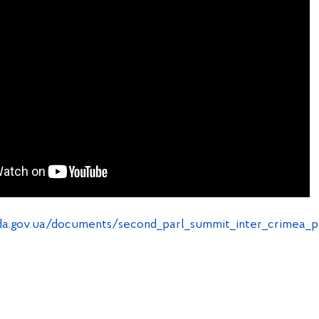
da.gov.ua/documents/second_parl_summit_inter_crimea_p