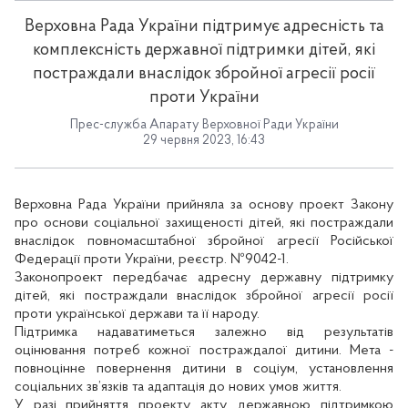
Верховна Рада України підтримує адресність та
комплексність державної підтримки дітей, які
постраждали внаслідок збройної агресії росії
проти України
Прес-служба Апарату Верховної Ради України
29 червня 2023, 16:43
Верховна Рада України прийняла за основу проект Закону
про основи соціальної захищеності дітей, які постраждали
внаслідок повномасштабної збройної агресії Російської
Федерації проти України, реєстр. №9042-1.
Законопроект передбачає адресну державну підтримку
дітей, які постраждали внаслідок збройної агресії росії
проти української держави та її народу.
Підтримка надаватиметься залежно від результатів
оцінювання потреб кожної постраждалої дитини. Мета -
повноцінне повернення дитини в соціум, установлення
соціальних зв’язків та адаптація до нових умов життя.
У разі прийняття проекту акту, державною підтримкою