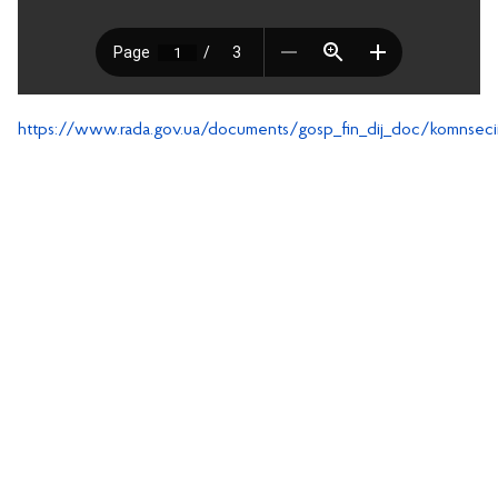
https://www.rada.gov.ua/documents/gosp_fin_dij_doc/komnseci