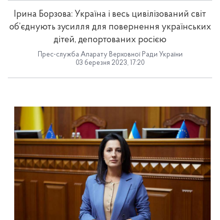
Ірина Борзова: Україна і весь цивілізований світ
об’єднують зусилля для повернення українських
дітей, депортованих росією
Прес-служба Апарату Верховної Ради України
03 березня 2023, 17:20