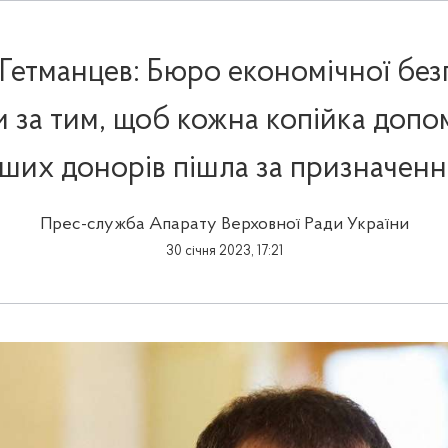
Гетманцев: Бюро економічної без
 за тим, щоб кожна копійка допо
ших донорів пішла за призначен
Прес-служба Апарату Верховної Ради України
30 січня 2023, 17:21