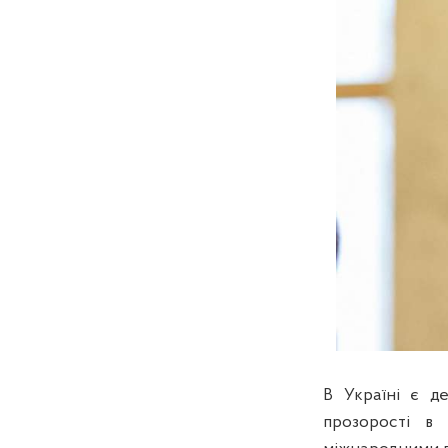
В Україні є д
прозорості в 