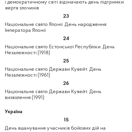
і демократичному світі відзначають день підтримки
жертв злочинів
23
Національне свято Японії. День народження
Імператора Японії
24
Національне свято Естонської Республіки. День
Незалежності (1918)
25
Національне свято Держави Кувейт. День
Незалежності (1961)
26
Національне свято Держави Кувейт. День
визволення (1991)
Україна
15
День вшанування учасників бойових дій на