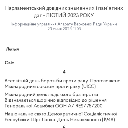
Парламентський довідник знаменних і пам'ятних
дат - ЛЮТИЙ 2023 РОКУ
Інформаційне управління Апарату Верховної Ради України
23 січня 2023, 11:03
Лютий
Світ
4
Всесвітній день боротьби проти раку.
Проголошено
Міжнародним союзом проти раку (UICC)
Міжнародний день людського братерства
.
Відзначається щорічно відповідно до рішення
Генеральної Асамблеї ООН A/ RES/75/200
Національне свято Демократичної Соціалістичної
Республіки Шрі-Ланка. День Незалежності (1948)
6