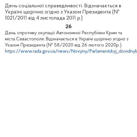
День соціальної справедливості. Відзначається в
Україні щорічно згідно з Указом Президента (№
1021/2011 від 4 листопада 2011 р.)
26
День спротиву окупації Автономної Республіки Крим та
міста Севастополя. Відзначається в Україні щорічно згідно з
Указом Президента (№ 58/2020 від 26 лютого 2020р.)
https://www.rada.gov.ua/news/Novyny/Parlamentskyj_dovidny