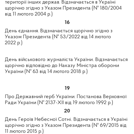
території інших держав. Відзначається в Україні
щорічно згідно з Указом Президента (№ 180/2004
від 11 лютого 2004 р.)
16
День єднання.
Відзначається щорічно згідно з
Указом Президента (№ 53/2022 від 14 лютого
2022 р.)
День військового журналіста України
.
Відзначається
щорічно відповідно до Наказу Міністра оборони
України (№ 63 від 14 лютого 2018 р.)
19
Про Державний герб України.
Постанова Верховної
Ради України (№ 2137-XII від 19 лютого 1992 р.)
20
День Героїв Небесної Сотні
.
Відзначається в Україні
щорічно згідно з Указом Президента (№ 69/2015 від
11 лютого 2015 р.)