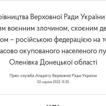
рівництва Верховної Ради України 
им воєнним злочином, скоєним 
ом – російською федерацією на т
асово окупованого населеного п
Оленівка Донецької області
Прес-служба Апарату Верховної Ради України
02 серпня 2022, 15:35