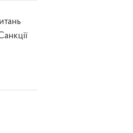
итань
Санкції