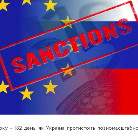
оку - 132 день, як Україна протистоїть повномасштаб