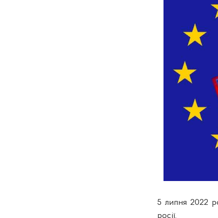
5 липня 2022 р
росії.