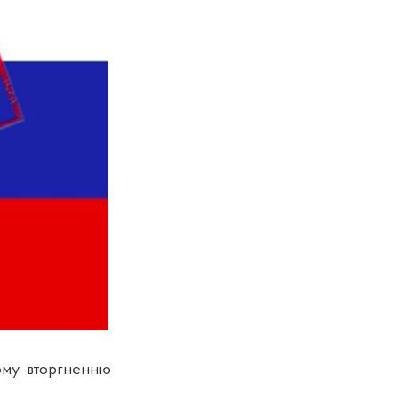
ному вторгненню