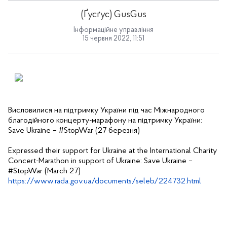
(Ґусґус) GusGus
Інформаційне управління
15 червня 2022, 11:51
Висловилися на підтримку України під час Міжнародного 
благодійного концерту-марафону на підтримку України: 
Save Ukraine – #StopWar (27 березня)
Expressed their support for Ukraine at the International Charity 
Concert-Marathon in support of Ukraine: Save Ukraine – 
#StopWar (March 27)
https://www.rada.gov.ua/documents/seleb/224732.html