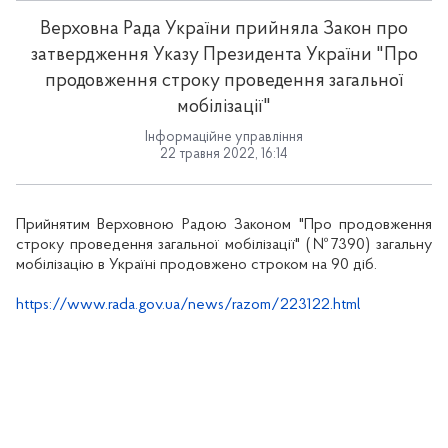
Верховна Рада України прийняла Закон про
затвердження Указу Президента України "Про
продовження строку проведення загальної
мобілізації"
Інформаційне управління
22 травня 2022, 16:14
Прийнятим Верховною Радою Законом "Про продовження
строку проведення загальної мобілізації" (№7390) загальну
мобілізацію в Україні продовжено строком на 90 діб.
https://www.rada.gov.ua/news/razom/223122.html