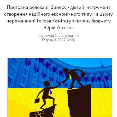
Програма релокації бізнесу - дієвий інструмент
створення надійного економічного тилу, - в цьому
переконаний Голова Комітету з питань бюджету
Юрій Арістов
Інформаційне управління
19 травня 2022, 16:26