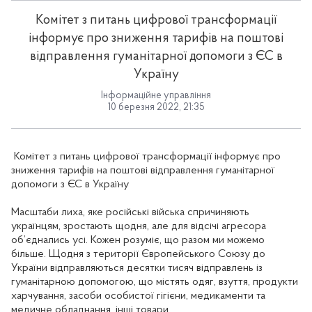
Комітет з питань цифрової трансформації
інформує про зниження тарифів на поштові
відправлення гуманітарної допомоги з ЄС в
Україну
Інформаційне управління
10 березня 2022, 21:35
Комітет з питань цифрової трансформації інформує про
зниження тарифів на поштові відправлення гуманітарної
допомоги з ЄС в Україну
Масштаби лиха, яке російські війська спричиняють
українцям, зростають щодня, але для відсічі агресора
об’єднались усі. Кожен розуміє, що разом ми можемо
більше. Щодня з території Європейського Союзу до
України відправляються десятки тисяч відправлень із
гуманітарною допомогою, що містять одяг, взуття, продукти
харчування, засоби особистої гігієни, медикаменти та
медичне обладнання, інші товари.