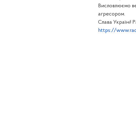
Висловлюємо вел
агресором.
Слава Україні!
https://www.ra