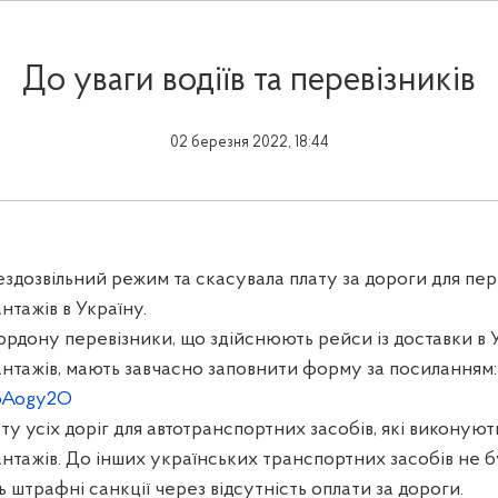
До уваги водіїв та перевізників
02 березня 2022, 18:44
здозвільний режим та скасувала плату за дороги для пер
нтажів в Україну.
ордону перевізники, що здійснюють рейси із доставки в 
антажів, мають завчасно заповнити форму за посиланням:
/oAogy2O
у усіх доріг для автотранспортних засобів, які виконую
нтажів. До інших українських транспортних засобів не 
 штрафні санкції через відсутність оплати за дороги.