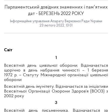
Парламентський довідник знаменних і пам'ятних
дат - БЕРЕЗЕНЬ 2022 РОКУ
Інформаційне управління Апарату Верховної Ради України
23 лютого 2022, 13:01
Світ
1
Всесвітній день цивільної оборони. Відзначається
щорічно в день набрання чинності – 1 березня
1972 р. – Статуту Міжнародної організації цивільної
оборони
Всесвітній день імунітету. Відзначається за ініціативи
Всесвітньої Організації Охорони Здоров’я (ВООЗ) з
2002 року
3
Всесвітній день письменника. Відзначається за