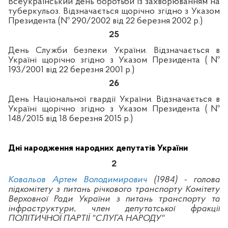
Всеукраїнський день боротьби із захворюванням на
туберкульоз. Відзначається щорічно згідно з Указом
Президента (№
290/2002
від 22 березня
2002 р.)
25
День Служби безпеки України. Відзначається в
Україні щорічно
згідно з Указом Президента (№
193/2001 від 22 березня 2001 р.)
26
День Національної гвардії України. Відзначається в
Україні щорічно згідно з Указом Президента (№
148/2015 від 18 березня 2015 р.)
Дні народження народних депутатів України
2
Ковальов Артем Володимирович
(1984) - голова
підкомітету з питань річкового транспорту Комітету
Верховної Ради України з питань транспорту та
інфраструктури, член депутатської фракції
ПОЛІТИЧНОЇ ПАРТІЇ "СЛУГА НАРОДУ"