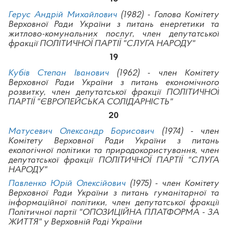
Герус Андрій Михайлович
(1982) - Голова Комітету
Верховної Ради України з питань енергетики та
житлово-комунальних послуг, член депутатської
фракції ПОЛІТИЧНОЇ ПАРТІЇ "СЛУГА НАРОДУ"
19
Кубів Степан Іванович
(1962) - член Комітету
Верховної Ради України з питань економічного
розвитку, член депутатської фракції ПОЛІТИЧНОЇ
ПАРТІЇ "ЄВРОПЕЙСЬКА СОЛІДАРНІСТЬ"
20
Матусевич Олександр Борисович
(1974) - член
Комітету Верховної Ради України з питань
екологічної політики та природокористування, член
депутатської фракції ПОЛІТИЧНОЇ ПАРТІЇ "СЛУГА
НАРОДУ"
Павленко Юрій Олексійович
(1975) - член Комітету
Верховної Ради України з питань гуманітарної та
інформаційної політики, член депутатської фракції
Політичної партії "ОПОЗИЦІЙНА ПЛАТФОРМА - ЗА
ЖИТТЯ" у Верховній Раді України