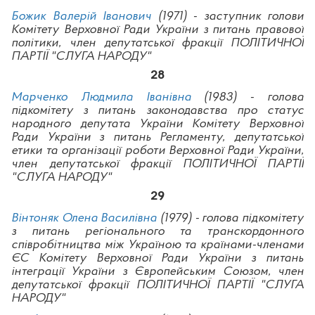
Божик Валерій Іванович
(1971) - заступник голови
Комітету Верховної Ради України з питань правової
політики, член депутатської фракції ПОЛІТИЧНОЇ
ПАРТІЇ "СЛУГА НАРОДУ"
28
Марченко Людмила Іванівна
(1983) - голова
підкомітету з питань законодавства про статус
народного депутата України Комітету Верховної
Ради України з питань Регламенту, депутатської
етики та організації роботи Верховної Ради України,
член депутатської фракції ПОЛІТИЧНОЇ ПАРТІЇ
"СЛУГА НАРОДУ"
29
Вінтоняк Олена Василівна
(1979) - голова підкомітету
з питань регіонального та транскордонного
співробітництва між Україною та країнами-членами
ЄС Комітету Верховної Ради України з питань
інтеграції України з Європейським Союзом, член
депутатської фракції ПОЛІТИЧНОЇ ПАРТІЇ "СЛУГА
НАРОДУ"