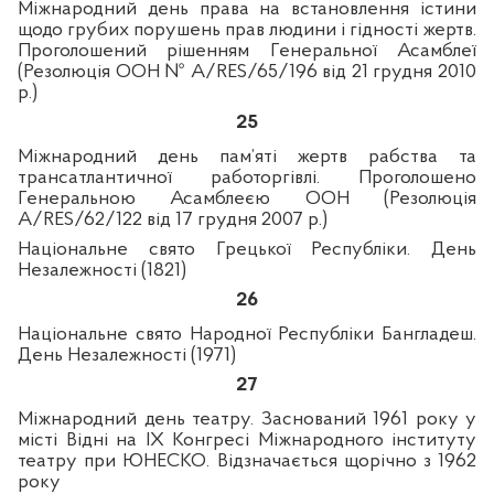
Міжнародний день права на встановлення істини
щодо грубих порушень прав людини і гідності жертв.
Проголошений рішенням Генеральної Асамблеї
(Резолюція ООН № A/RES/65/196 від 21 грудня 2010
р.)
25
Міжнародний день пам’яті жертв рабства та
трансатлантичної работоргівлі. Проголошено
Генеральною Асамблеєю ООН (Резолюція
A
/
RES
/62/122 від 17 грудня 2007 р.)
Національне свято Грецької Республіки. День
Незалежності (1821)
26
Національне свято Народної Республіки Бангладеш.
День Незалежності (1971)
27
Міжнародний день театру. Заснований 1961 року у
місті Відні на IX Конгресі Міжнародного інституту
театру при ЮНЕСКО. Відзначається щорічно з 1962
року