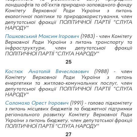
ландшафтів та об'єктів природно-заповідного фонду
Комітету Верховної Ради України з питань
екологічної політики та природокористування, член
депутатської фракції ПОЛІТИЧНОЇ ПАРТІЇ "СЛУГА
НАРОДУ"
Пашковський Максим Ігорович
(1983) - член Комітету
Верховної Ради України з питань транспорту та
інфраструктури, член депутатської фракції
ПОЛІТИЧНОЇ ПАРТІЇ
"СЛУГА НАРОДУ"
25
Костюх Анатолій Вячеславович
(1988) - член
Комітету Верховної Ради України з питань
енергетики та житлово-комунальних послуг, член
депутатської фракції ПОЛІТИЧНОЇ ПАРТІЇ "СЛУГА
НАРОДУ"
Саламаха Орест Ігорович
(1991) - голова підкомітету
з питань місцевих бюджетів та бюджетної підтримки
регіонального розвитку Комітету Верховної Ради
України з питань бюджету, член депутатської фракції
ПОЛІТИЧНОЇ ПАРТІЇ "СЛУГА НАРОДУ"
27