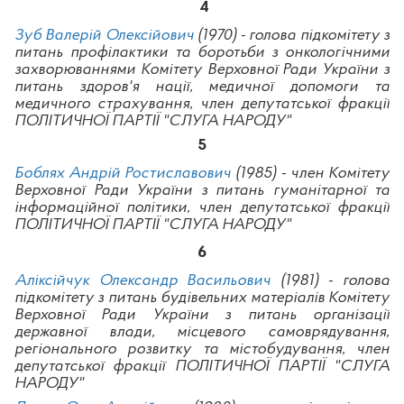
4
Зуб Валерій Олексійович
(1970) - голова підкомітету з
питань профілактики та боротьби з онкологічними
захворюваннями Комітету Верховної Ради України з
питань здоров'я нації, медичної допомоги та
медичного страхування, член депутатської фракції
ПОЛІТИЧНОЇ ПАРТІЇ "СЛУГА НАРОДУ"
5
Боблях Андрій Ростиславович
(1985) - член Комітету
Верховної Ради України з питань гуманітарної та
інформаційної політики, член депутатської фракції
ПОЛІТИЧНОЇ ПАРТІЇ "СЛУГА НАРОДУ"
6
Аліксійчук Олександр Васильович
(1981) - голова
підкомітету з питань будівельних матеріалів Комітету
Верховної Ради України з питань організації
державної влади, місцевого самоврядування,
регіонального розвитку та містобудування, член
депутатської фракції ПОЛІТИЧНОЇ ПАРТІЇ "СЛУГА
НАРОДУ"