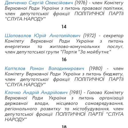
Демченко Сергій Олексійович
(1976) - член Комітету
Верховної Ради України з питань правової політики,
член депутатської фракції ПОЛІТИЧНОЇ ПАРТІЇ
"СЛУГА НАРОДУ"
14
Шаповалов Юрій Анатолійович
(1972) - секретар
Комітету Верховної Ради України з питань
енергетики та житлово-комунальних послуг,
ч
лен
депутатської групи "Партія "За майбутнє"
16
Каптєлов Роман Володимирович
(1980) - член
Комітету Верховної Ради України з питань бюджету,
член депутатської фракції ПОЛІТИЧНОЇ ПАРТІЇ
"СЛУГА НАРОДУ"
Клочко Андрій Андрійович
(1981) - Голова Комітету
Верховної Ради України з питань організації
державної влади, місцевого самоврядування,
регіонального розвитку та містобудування, член
депутатської фракції ПОЛІТИЧНОЇ ПАРТІЇ "СЛУГА
НАРОДУ"
18