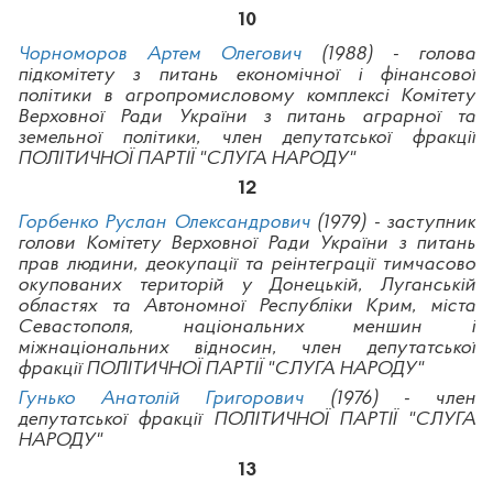
10
Чорноморов Артем Олегович
(1988) - голова
підкомітету з питань економічної і фінансової
політики в агропромисловому комплексі Комітету
Верховної Ради України з питань аграрної та
земельної політики, член депутатської фракції
ПОЛІТИЧНОЇ ПАРТІЇ "СЛУГА НАРОДУ"
12
Горбенко Руслан Олександрович
(1979) - заступник
голови Комітету Верховної Ради України з питань
прав людини, деокупації та реінтеграції тимчасово
окупованих територій у Донецькій, Луганській
областях та Автономної Республіки Крим, міста
Севастополя, національних меншин і
міжнаціональних відносин, член депутатської
фракції ПОЛІТИЧНОЇ ПАРТІЇ "СЛУГА НАРОДУ"
Гунько Анатолій Григорович
(1976) - член
депутатської фракції
ПОЛІТИЧНОЇ ПАРТІЇ "СЛУГА
НАРОДУ"
13