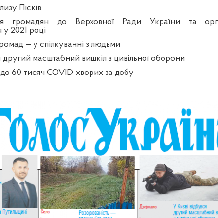
лизу Пісків
я громадян до Верховної Ради України та орга
 у 2021 році
ромад — у спілкуванні з людьми
я другий масштабний вишкіл з цивільної оборони
до 60 тисяч COVID-хворих за добу