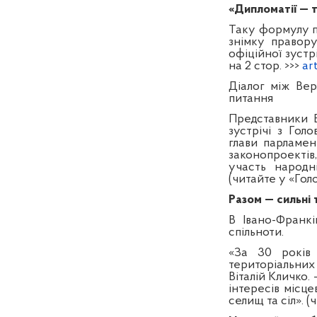
«Дипломатії — та
Таку формулу п
знімку правор
офіційної зустр
на 2 стор. >>>
ar
Діалог між Ве
питання
Представники В
зустрічі з Го
глави парламе
законопроектів,
участь народн
(читайте у «Голо
Разом — сильні 
В Івано-Франкі
спільноти.
«За 30 років 
територіальних 
Віталій Кличко
інтересів місце
селищ та сіл». (