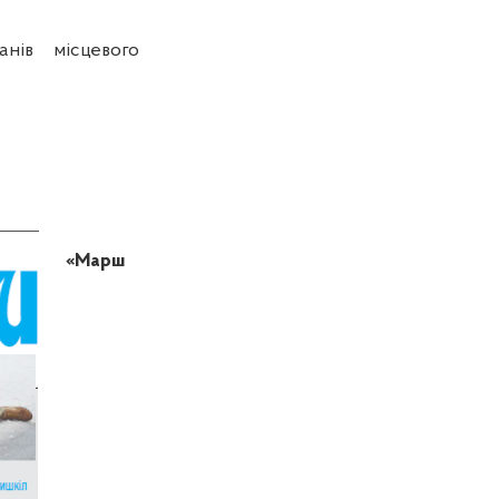
нів місцевого
«Марш