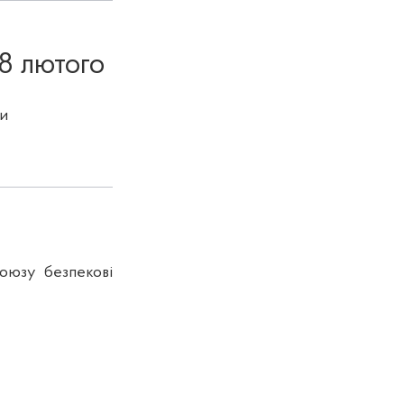
 8 лютого
и
оюзу безпекові