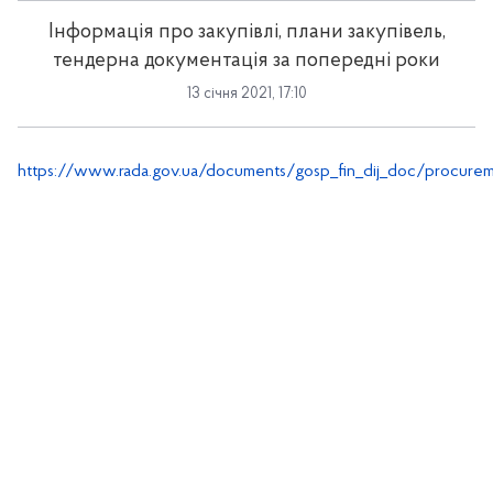
Інформація про закупівлі, плани закупівель,
тендерна документація за попередні роки
13 січня 2021, 17:10
https://www.rada.gov.ua/documents/gosp_fin_dij_doc/procurem