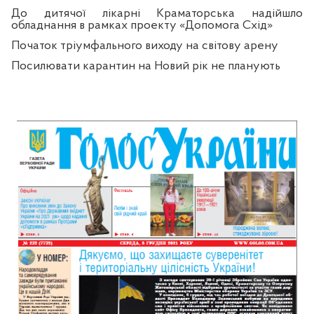
До дитячої лікарні Краматорська надійшло
обладнання в рамках проекту «Допомога Схід»
Початок тріумфального виходу на світову арену
Посилювати карантин на Новий рік не планують