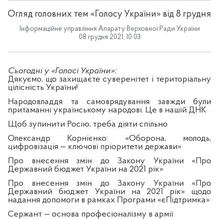
Огляд головних тем «Голосу України» від 8 грудня
Інформаційне управління Апарату Верховної Ради України
08 грудня 2021, 10:03
Сьогодні у «Голосі України»:
Дякуємо, що захищаєте суверенітет і територіальну
цілісність України!
Народовладдя та самоврядування завжди були
притаманні українському народові. Це в нашій ДНК
Щоб зупинити Росію, треба діяти спільно
Олександр Корнієнко: «Оборона, молодь,
цифровізація — ключові пріоритети держави»
Про внесення змін до Закону України «Про
Державний бюджет України на 2021 рік»
Про внесення змін до Закону України «Про
Державний бюджет України на 2021 рік» щодо
надання допомоги в рамках Програми «єПідтримка»
Сержант — основа професіоналізму в армії