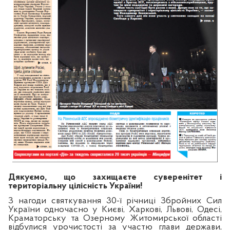
Дякуємо, що захищаєте суверенітет і
територіальну цілісність України!
З нагоди святкування 30-ї річниці Збройних Сил
України одночасно у Києві, Харкові, Львові, Одесі,
Краматорську та Озерному Житомирської області
відбулися урочистості за участю глави держави,