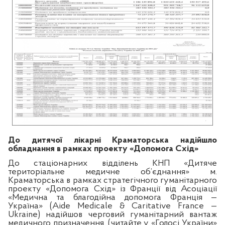
До дитячої лікарні Краматорська надійшло
обладнання в рамках проекту «Допомога Схід»
До стаціонарних відділень КНП «Дитяче
територіальне медичне об’єднання» м.
Краматорська в рамках стратегічного гуманітарного
проекту «Допомога Схід» із Франції від Асоціації
«Медична та благодійна допомога Франція —
Україна» (Aide Medicale & Caritative France —
Ukrainе) надійшов черговий гуманітарний вантаж
медичного призначення. (читайте у «Голосі України»