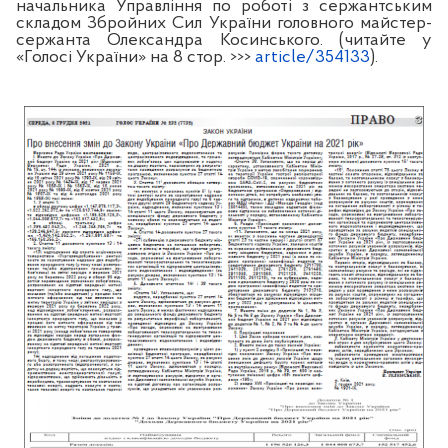
начальника Управління по роботі з сержантським
складом Збройних Сил України головного майстер-
сержанта Олександра Косинського. (читайте у
«Голосі України» на
8
стор. >>>
article/354133
).