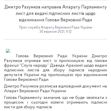
Дмитро Разумков направив Апарату Парламенту
лист для видачі підписних листів щодо
відкликання Голови Верховної Ради
Прес-служба Апарату Верховної Ради України
30 вересня 2021, 11:12
Голова Верховної Ради України Дмитро
Разумков отримав лист із пропозицією від голови
фракції “Слуга народу” Давида Арахамії щодо видачі
підписних листів для збору підписів народних
депутатів України під пропозицією про відкликання
Голови Верховної Ради.
Дмитро Разумков розписав відповідний документ на
Апарат Верховної Ради України.
Голова Парламенту зазначив, що не буде зволікати з
процесом, і сьогодні колеги отримають підписні
листи для збору підписів.