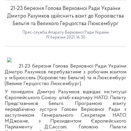
21-23 березня Голова Верховної Ради України
Дмитро Разумков здійснить візит до Королівства
Бельгія та Великого Герцогства Люксембург
Прес-служба Апарату Верховної Ради України
19 березня 2021, 16:30
21-23 березня Голова Верховної Ради України
Дмитро Разумков перебуватиме з робочим візитом
у м.Брюссель (Королівство Бельгія) та м.Люксембург
(Велике Герцогство Люксембург).
У понеділок Дмитро Разумков відвідає інституції
Європейського Союзу, штаб-квартиру НАТО, Палату
Представників Бельгії. Програмою візиту
передбачено зустрічі Голови Верховної Ради з
заступником Генерального Секретаря НАТО
М.Джоане, з Президентом Європейського
Парламенту Д.Сассолі, Головою Палати