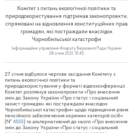
Комітет з питань екологічної політики та
природокористування підтримав законопроекти,
спрямовані на відновлення конституційних прав
громадян, які постраждали внаслідок
Чорнобильської катастрофи
Інформаційне управління Апарату Верховної Ради України
28 січня 2021, 15:45
27 січня відбулося чергове засідання Комітету з
питань екологічної політики та
природокористування у форматі відеоконференції.
Комітет розглянув законопроекти «Про внесення
змін до Закону України «Про статус і соціальний
захист громадян, які постраждали внаслідок
Чорнобильської катастрофи» щодо підвищення рівня
пенсійного забезпечення окремих категорій осіб»
(№
4555
) та альтернативний до нього «Про внесення
змін до Закону України «Про статус і соціальний