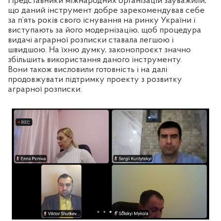
Представники міжнародних організацій зауважили,
що даний інструмент добре зарекомендував себе
за п’ять років свого існування на ринку України і
виступають за його модернізацію, щоб процедура
видачі аграрної розписки ставала легшою і
швидшою. На їхню думку, законопроєкт значно
збільшить використання даного інструменту.
Вони також висловили готовність і на далі
продовжувати підтримку проекту з розвитку
аграрної розписки.