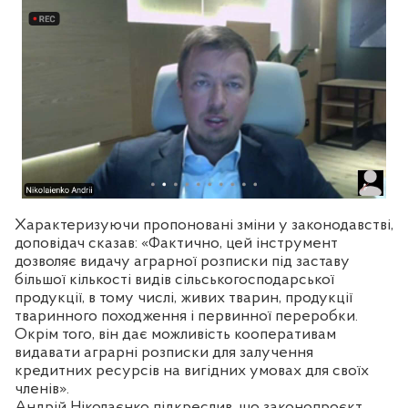
Характеризуючи пропоновані зміни у законодавстві,
доповідач сказав: «Фактично, цей інструмент
дозволяє видачу аграрної розписки під заставу
більшої кількості видів сільськогосподарської
продукції, в тому числі, живих тварин, продукції
тваринного походження і первинної переробки.
Окрім того, він дає можливість кооперативам
видавати аграрні розписки для залучення
кредитних ресурсів на вигідних умовах для своїх
членів».
Андрій Ніколаєнко підкреслив, що законопроєкт