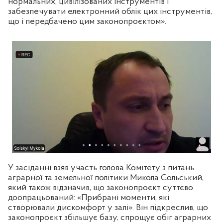
нормальних, цивілізованих інструментів і
забезпечувати електронний облік цих інструментів,
що і передбачено цим законопроєктом».
У засіданні взяв участь голова Комітету з питань
аграрної та земельної політики Микола Сольський,
який також відзначив, що законопроєкт суттєво
доопрацьований: «Прибрані моменти, які
створювали дискомфорт у залі». Він підкреслив, що
законопроєкт збільшує базу, спрощує обіг аграрних