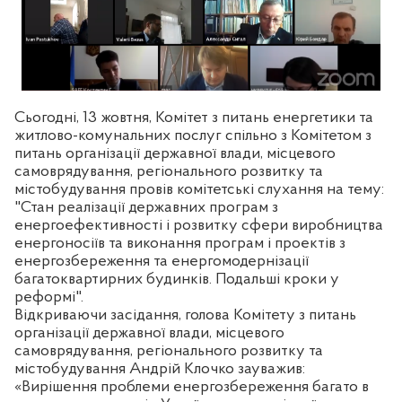
Сьогодні, 13 жовтня, Комітет з питань енергетики та
житлово-комунальних послуг спільно з Комітетом з
питань організації державної влади, місцевого
самоврядування, регіонального розвитку та
містобудування провів комітетські слухання на тему:
"Стан реалізації державних програм з
енергоефективності і розвитку сфери виробництва
енергоносіїв та виконання програм і проектів з
енергозбереження та енергомодернізації
багатоквартирних будинків. Подальші кроки у
реформі".
Відкриваючи засідання, голова Комітету з питань
організації державної влади, місцевого
самоврядування, регіонального розвитку та
містобудування Андрій Клочко зауважив:
«Вирішення проблеми енергозбереження багато в