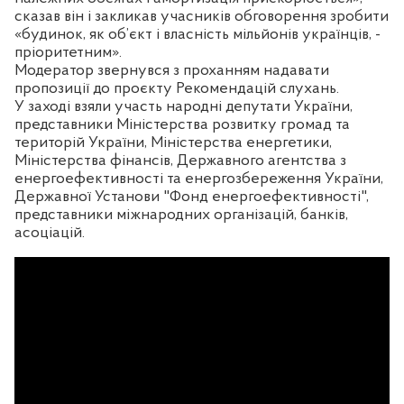
сказав він і закликав учасників обговорення зробити
«будинок, як об’єкт і власність мільйонів українців, -
пріоритетним».
Модератор звернувся з проханням надавати
пропозиції до проєкту Рекомендацій слухань.
У заході взяли участь народні депутати України,
представники Міністерства розвитку громад та
територій України, Міністерства енергетики,
Міністерства фінансів, Державного агентства з
енергоефективності та енергозбереження України,
Державної Установи "Фонд енергоефективності",
представники міжнародних організацій, банків,
асоціацій.