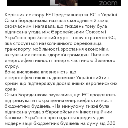
Керівник сектору ЕЕ Представництва ЄС в Україні
Ольга Бороданкова назвала сьогоднішній захід
своєчасним і нагадала, що тиждень тому була
підписана угода між Європейським Союзом і
Україною про Зелений курс – нову стратегію ЄС,
яка стосується навколишнього середовища,
транспорту, мобільності, зростання економіки,
актуальних питань здоров’я громадян. Питання
енергоефективності тепер є частиною Зеленого
курсу.
Вона висловила впевненість, що
енергоефективність допоможе Україні вийти з
кризи, що підтверджує досвід інших європейських
країн.
Ольга Бороданкова зауважила, що ЄС продовжить
підтримувати покращення енергоефективності
бюджетних будівель. «На минулому тижні була
підписана угода з Європейським інвестиційним
банком і Україною про надання кредиту для
модернізації бюджетних будівель на суму від 330