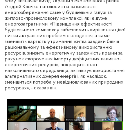
чому визначає вихід України з економічної кризи».
Андрій Клочко наголосив на важливості
енергозбереження саме у будівельній галузі та
житлово-промисловому комплексі, які є дуже
енергозатратними. «Підвищення ефективності
будівельного комплексу забезпечить вирішення цілої
низки актуальних проблем сьогодення, а саме:
зменшить вартість утримання житла завдяки більш
раціональному та ефективному використанню
ресурсів, знизить енергетичну залежність країни за
рахунок скорочення імпорту дефіцитних паливно-
енергетичних ресурсів, покращить стан
навколишнього середовища, активізує використання
альтернативних джерел енергії і, як наслідок,
зменшиться потреба у невідновлюваних природних
ресурсах», - сказав він.