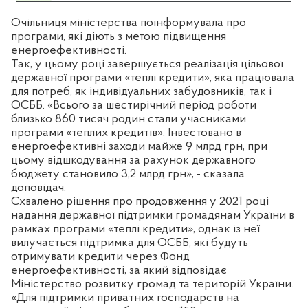
Очільниця міністерства поінформувала про
програми, які діють з метою підвищення
енергоефективності.
Так, у цьому році завершується реалізація цільової
державної програми «теплі кредити», яка працювала
для потреб, як індивідуальних забудовників, так і
ОСББ. «Всього за шестирічний період роботи
близько 860 тисяч родин стали учасниками
програми «теплих кредитів». Інвестовано в
енергоефективні заходи майже 9 млрд грн, при
цьому відшкодування за рахунок державного
бюджету становило 3,2 млрд грн», - сказала
доповідач.
Схвалено рішення про продовження у 2021 році
надання державної підтримки громадянам України в
рамках програми «теплі кредити», однак із неї
вилучається підтримка для ОСББ, які будуть
отримувати кредити через Фонд
енергоефективності, за який відповідає
Міністерство розвитку громад та територій України.
«Для підтримки приватних господарств на