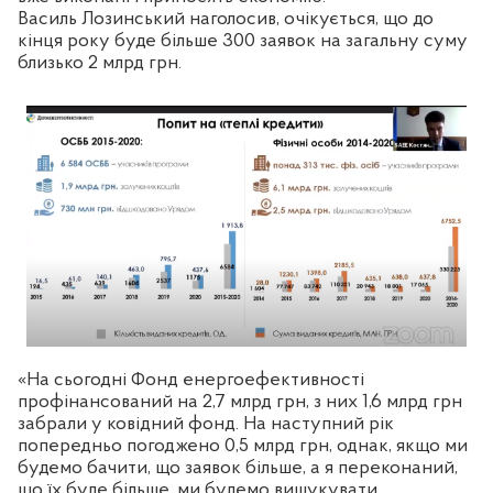
Василь Лозинський наголосив, очікується, що до
кінця року буде більше 300 заявок на загальну суму
близько 2 млрд грн.
«На сьогодні Фонд енергоефективності
профінансований на 2,7 млрд грн, з них 1,6 млрд грн
забрали у ковідний фонд. На наступний рік
попередньо погоджено 0,5 млрд грн, однак, якщо ми
будемо бачити, що заявок більше, а я переконаний,
що їх буде більше, ми будемо вишукувати