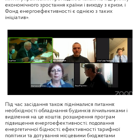
економічного зростання країни і виходу з кризи, і
Фонд енергоефективності є однією з таких
ініціатив».
Під час засідання також піднімалися питання:
необхідності обладнання будинків лічильниками і
виділення на це коштів; розширення програм
підвищення енергоефективності; подолання
енергетичної бідності; ефективності тарифної
політики та дотування місцевими бюджетами