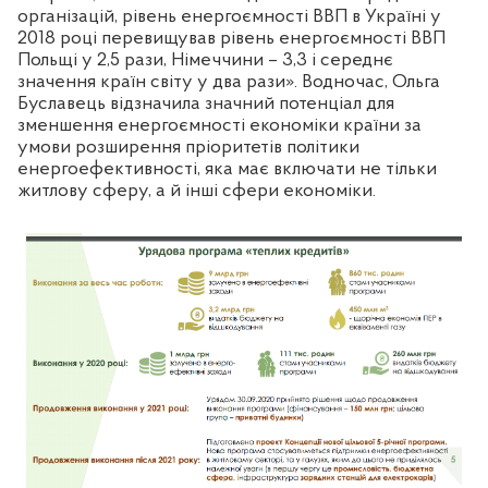
організацій, рівень енергоємності ВВП в Україні у
2018 році перевищував рівень енергоємності ВВП
Польщі у 2,5 рази, Німеччини – 3,3 і середнє
значення країн світу у два рази». Водночас, Ольга
Буславець відзначила значний потенціал для
зменшення енергоємності економіки країни за
умови розширення пріоритетів політики
енергоефективності, яка має включати не тільки
житлову сферу, а й інші сфери економіки.