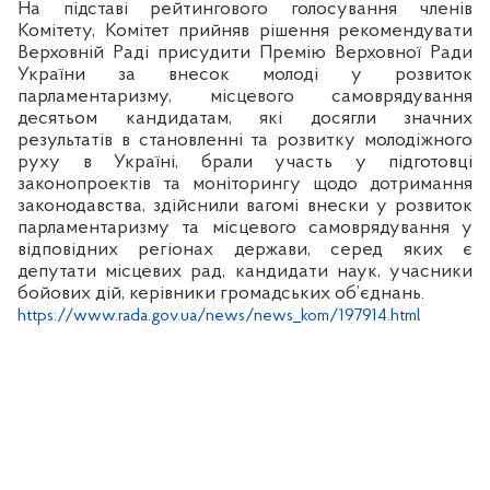
На підставі рейтингового голосування членів
Комітету, Комітет прийняв рішення рекомендувати
Верховній Раді присудити Премію Верховної Ради
України за внесок молоді у розвиток
парламентаризму, місцевого самоврядування
десятьом кандидатам, які досягли значних
результатів в становленні та розвитку молодіжного
руху в Україні, брали участь у підготовці
законопроектів та моніторингу щодо дотримання
законодавства, здійснили вагомі внески у розвиток
парламентаризму та місцевого самоврядування у
відповідних регіонах держави, серед яких є
депутати місцевих рад, кандидати наук, учасники
бойових дій, керівники громадських об’єднань.
https://www.rada.gov.ua/news/news_kom/197914.html