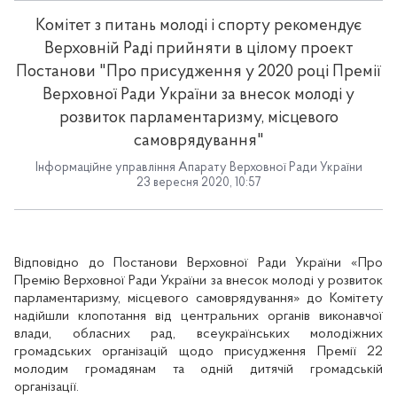
Комітет з питань молоді і спорту рекомендує
Верховній Раді прийняти в цілому проект
Постанови "Про присудження у 2020 році Премії
Верховної Ради України за внесок молоді у
розвиток парламентаризму, місцевого
самоврядування"
Інформаційне управління Апарату Верховної Ради України
23 вересня 2020, 10:57
Відповідно до Постанови Верховної Ради України «Про
Премію Верховної Ради України за внесок молоді у розвиток
парламентаризму, місцевого самоврядування» до Комітету
надійшли клопотання від центральних органів виконавчої
влади, обласних рад, всеукраїнських молодіжних
громадських організацій щодо присудження Премії 22
молодим громадянам та одній дитячій громадській
організації.