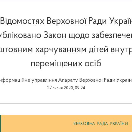
«Відомостях Верховної Ради Украї
убліковано Закон щодо забезпече
штовним харчуванням дітей внут
переміщених осіб
Інформаційне управління Апарату Верховної Ради Україн
27 липня 2020, 09:24