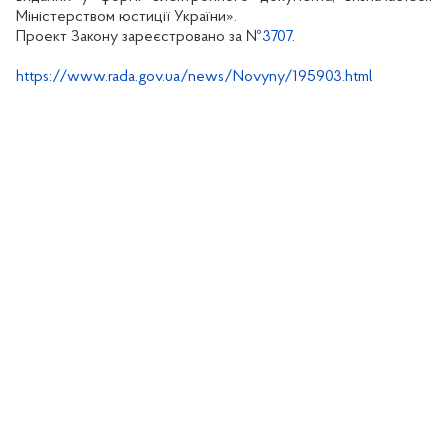
Міністерством юстиції України».
Проект Закону зареєстровано за №
3707
.
https://www.rada.gov.ua/news/Novyny/195903.html