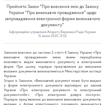
Прийнято Закон "Про внесення змін до Закону
України "Про виконавче провадження" щодо
запровадження електронної форми виконавчого
документу"
Інформаційне управління Апарату Верховної Ради України
15 липня 2020, 13:55
Законом внесено до частини 3 статті 4 Закону України «Про
виконавче провадження» зміни, якими передбачена
можливість видачі виконавчого документу в електронній
формі. При цьому, порядок пред’явлення до виконання
вказаних документів визначатиметься Міністерством юстиції
України.
Згідно із Законом, «Виконавчий документ може бути видано
у формі електронного документа відповідно до законів
України «Про електронні документи та електронний
документообіг», «Про електронні довірчі послуги».
Порядок пред’явлення до виконання виконавчих документів,
виданих у формі електронного документа, визначається