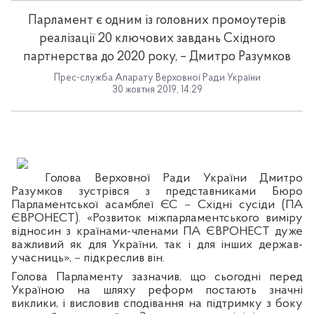
Парламент є одним із головних промоутерів
реалізації 20 ключових завдань Східного
партнерства до 2020 року, – Дмитро Разумков
Прес-служба Апарату Верховної Ради України
30 жовтня 2019, 14:29
Голова Верховної Ради України Дмитро
Разумков зустрівся з представниками Бюро
Парламентської асамблеї ЄС
–
Східні сусіди (ПА
ЄВРОНЕСТ). «Розвиток міжпарламентського виміру
відносин з країнами-членами ПА ЄВРОНЕСТ дуже
важливий як для України, так і для інших держав-
учасниць»,
–
підкреслив він.
Голова Парламенту зазначив, що сьогодні перед
Україною на шляху реформ постають значні
виклики, і висловив сподівання на підтримку з боку