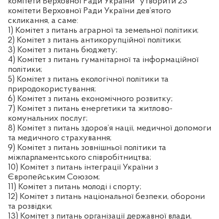
комітети Верховної Ради України" утворити 23
комітети Верховної Ради України дев’ятого
скликання, а саме:
1) Комітет з питань аграрної та земельної політики;
2) Комітет з питань антикорупційної політики;
3) Комітет з питань бюджету;
4) Комітет з питань гуманітарної та інформаційної
політики;
5) Комітет з питань екологічної політики та
природокористування;
6) Комітет з питань економічного розвитку;
7) Комітет з питань енергетики та житлово-
комунальних послуг;
8) Комітет з питань здоров’я нації, медичної допомоги
та медичного страхування;
9) Комітет з питань зовнішньої політики та
міжпарламентського співробітництва;
10) Комітет з питань інтеграції України з
Європейським Союзом;
11) Комітет з питань молоді і спорту;
12) Комітет з питань національної безпеки, оборони
та розвідки;
13) Комітет з питань організації державної влади,