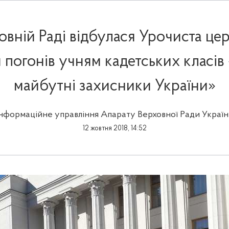
овній Раді відбулася Урочиста це
 погонів учням кадетських класів 
майбутні захисники України»
Інформаційне управління Апарату Верховної Ради Україн
12 жовтня 2018, 14:52