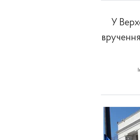
У Верх
вручення