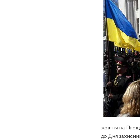
жовтня на Площі
до Дня захисник