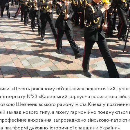
или: «Десять років тому об’єдналися педагогічний і учні
ю-інтернату №23 «Кадетський корпус» з посиленою війсь
товкою Шевченківського району міста Києва у прагненні
ій заклад нового типу, в якому гармонійно поєднуються 
 професійне виховання, запроваджено військово-патріот
на платформі духовно-історичної спадщини України».