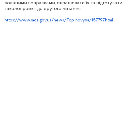
поданими поправками, опрацювати їх та підготувати
законопроект до другого читання.
https://www.rada.gov.ua/news/Top-novyna/157797.html