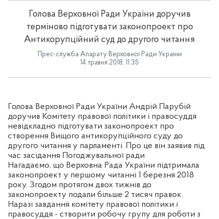
Голова Верховної Ради України доручив
терміново підготувати законопроект про
Антикорупційний суд до другого читання
Прес-служба Апарату Верховної Ради України
14 травня 2018, 11:35
Голова Верховної Ради України Андрій Парубій
доручив Комітету правової політики і правосуддя
невідкладно підготувати законопроект про
створення Вищого антикорупційного суду до
другого читання у парламенті. Про це він заявив під
час засідання Погоджувальної ради
Нагадаємо, що Верховна Рада України підтримала
законопроект у першому читанні 1 березня 2018
року. Згодом протягом двох тижнів до
законопроекту подали більше 2 тисяч правок.
Наразі завдання комітету правової політики і
правосуддя - створити робочу групу для роботи з