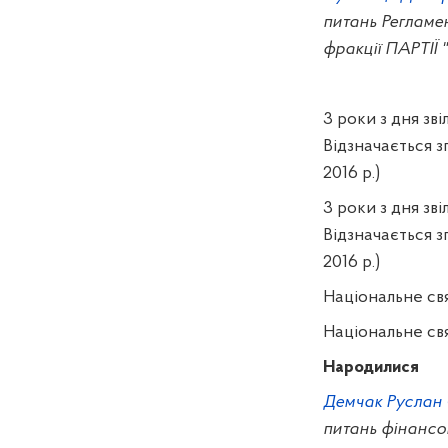
питань Регламен
фракції ПАРТІ
3 роки з дня
зві
Відзначається з
2016 р.)
3 роки з дня
зві
Відзначається з
2016 р.)
Національне свя
Національне св
Народилися
Демчак Руслан 
питань фінансов