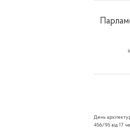
Парламе
День архітектур
456/95 від 17 че