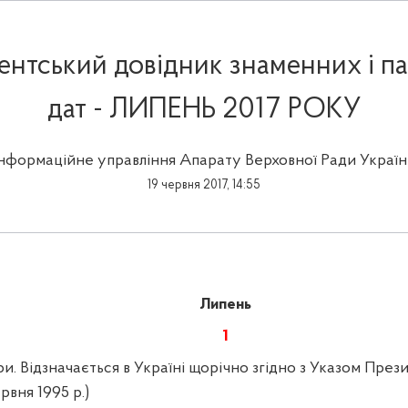
нтський довідник знаменних і п
дат - ЛИПЕНЬ 2017 РОКУ
Інформаційне управління Апарату Верховної Ради Україн
19 червня 2017, 14:55
Липень
1
и. Відзначається в Україні щорічно згідно з Указом През
рвня 1995 р.)