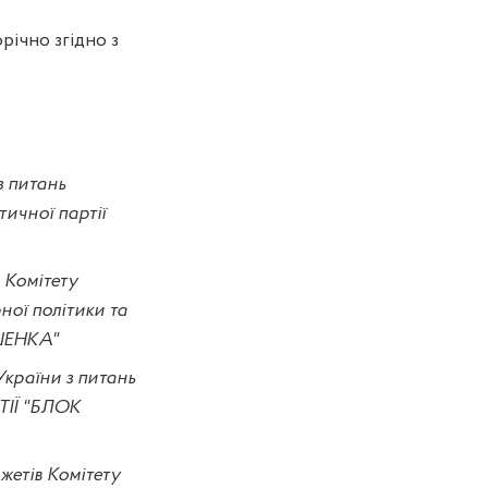
річно згідно з
з питань
тичної партії
 Комітету
ної політики та
ОШЕНКА"
України з питань
ТІЇ "БЛОК
жетів Комітету