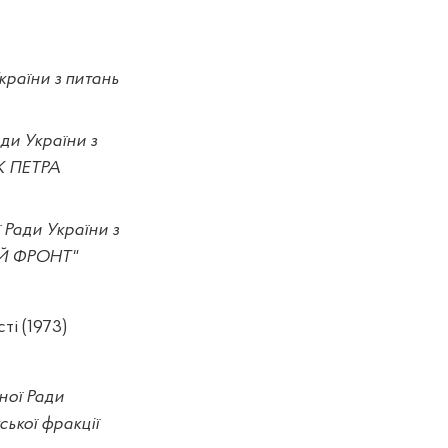
країни з питань
ди України з
ОК ПЕТРА
 Ради України з
НИЙ ФРОНТ"
ті (1973)
ної Ради
ської фракції