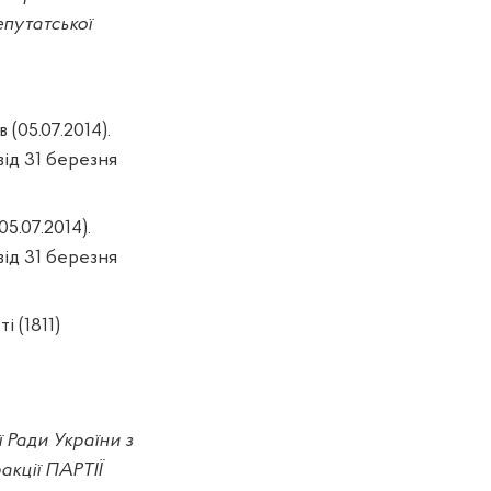
епутатської
в
(05.07.2014)
.
від 31 березня
05.07.2014).
від 31 березня
 (1811)
 Ради України з
акції ПАРТІЇ