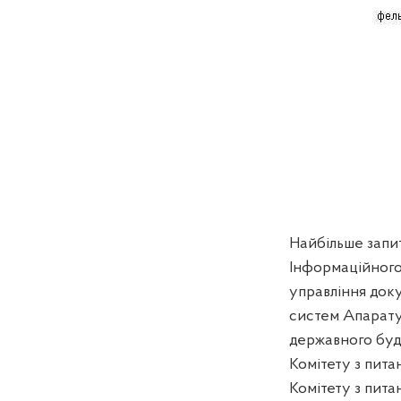
Найбільше запит
Інформаційного 
управління доку
систем Апарату 
державного буді
Комітету з пита
Комітету з пита