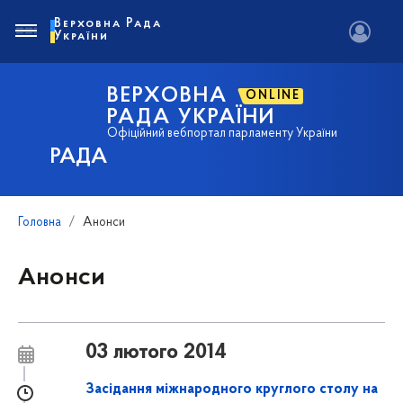
Верховна Рада
України
ВЕРХОВНА
ONLINE
РАДА УКРАЇНИ
Офіційний вебпортал парламенту України
РАДА
Головна
Анонси
Анонси
03 лютого 2014
Засідання міжнародного круглого столу на