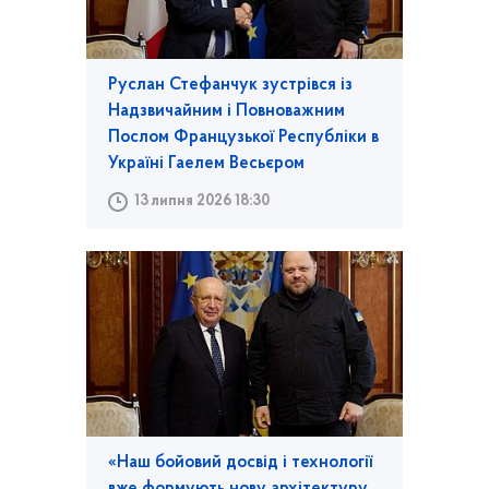
Руслан Стефанчук зустрівся із
Надзвичайним і Повноважним
Послом Французької Республіки в
Україні Гаелем Весьєром
13 липня 2026 18:30
«Наш бойовий досвід і технології