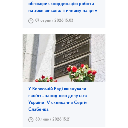
обговорив координацію роботи
на зовнішньополітичному напрямі
07 серпня 2026 15:03
У Верховній Раді вшанували
пам’ять народного депутата
України IV скликання Сергія
Слабенка
30 липня 2026 15:21