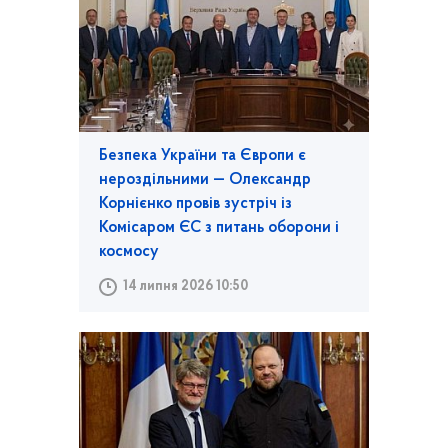
Безпека України та Європи є
нероздільними — Олександр
Корнієнко провів зустріч із
Комісаром ЄС з питань оборони і
космосу
14 липня 2026 10:50