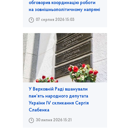
обговорив координацію роботи
на зовнішньополітичному напрямі
07 серпня 2026 15:03
У Верховній Раді вшанували
пам’ять народного депутата
України IV скликання Сергія
Слабенка
30 липня 2026 15:21