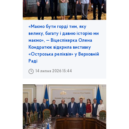
«Маємо бути горді тим, яку
велику, багату і давню історію ми
маємо», — Віцеспікерка Олена
Кондратюк відкрила виставку
«Острозька реліквія» у Верховній
Раді
14 липня 2026 15:44