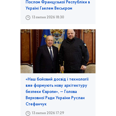
Послом Французької Республіки в
Україні Гаелем Весьєром
13 липня 2026 18:30
«Наш бойовий досвід і технології
вже формують нову архітектуру
безпеки Європи», — Голова
Верховної Ради України Руслан
Стефанчук
13 липня 2026 17:29