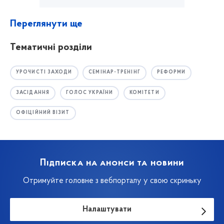
Переглянути ще
Тематичні розділи
УРОЧИСТІ ЗАХОДИ
СЕМІНАР-ТРЕНІНГ
РЕФОРМИ
ЗАСІДАННЯ
ГОЛОС УКРАЇНИ
КОМІТЕТИ
ОФІЦІЙНИЙ ВІЗИТ
Підписка на анонси та новини
Отримуйте головне з вебпорталу у свою скриньку
Налаштувати