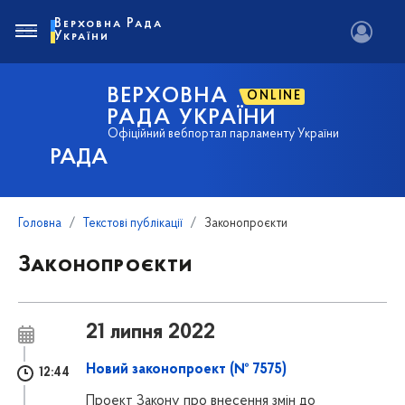
Верховна Рада
України
ВЕРХОВНА
ONLINE
РАДА УКРАЇНИ
Офіційний вебпортал парламенту України
РАДА
Головна
Текстові публікації
Законопроєкти
Законопроєкти
21 липня 2022
Новий законопроект (№ 7575)
12:44
Проект Закону про внесення змін до