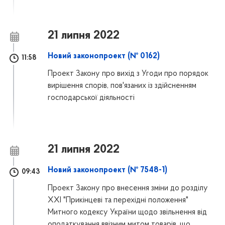
21 липня 2022
Новий законопроект (№ 0162)
11:58
Проект Закону про вихід з Угоди про порядок
вирішення спорів, пов'язаних із здійсненням
господарської діяльності
21 липня 2022
Новий законопроект (№ 7548-1)
09:43
Проект Закону про внесення зміни до розділу
XXІ "Прикінцеві та перехідні положення"
Митного кодексу України щодо звільнення від
оподаткування ввізним митом товарів, що