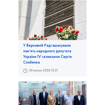
У Верховній Раді вшанували
пам’ять народного депутата
України IV скликання Сергія
Слабенка
30 липня 2026 15:21