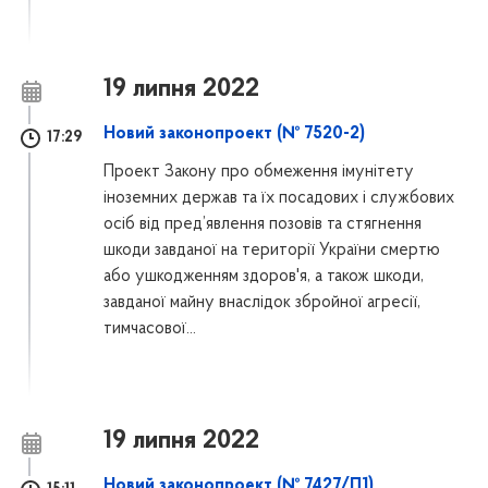
19 липня 2022
Новий законопроект (№ 7520-2)
17:29
Проект Закону про обмеження імунітету
іноземних держав та їх посадових і службових
осіб від пред’явлення позовів та стягнення
шкоди завданої на території України смертю
або ушкодженням здоров'я, а також шкоди,
завданої майну внаслідок збройної агресії,
тимчасової...
19 липня 2022
Новий законопроект (№ 7427/П1)