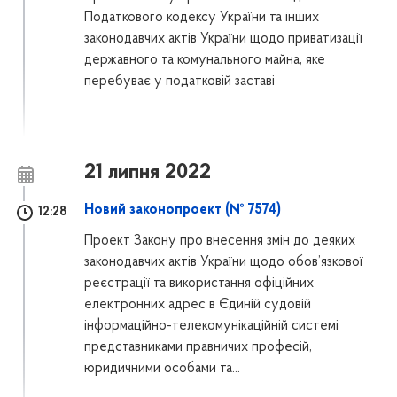
Податкового кодексу України та інших
законодавчих актів України щодо приватизації
державного та комунального майна, яке
перебуває у податковій заставі
21 липня 2022
Новий законопроект (№ 7574)
12:28
Проект Закону про внесення змін до деяких
законодавчих актів України щодо обов’язкової
реєстрації та використання офіційних
електронних адрес в Єдиній судовій
інформаційно-телекомунікаційній системі
представниками правничих професій,
юридичними особами та...