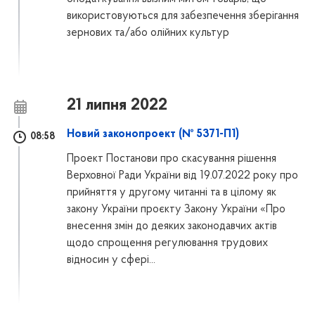
використовуються для забезпечення зберігання
зернових та/або олійних культур
21 липня 2022
Новий законопроект (№ 5371-П1)
08:58
Проект Постанови про скасування рішення
Верховної Ради України від 19.07.2022 року про
прийняття у другому читанні та в цілому як
закону України проєкту Закону України «Про
внесення змін до деяких законодавчих актів
щодо спрощення регулювання трудових
відносин у сфері...