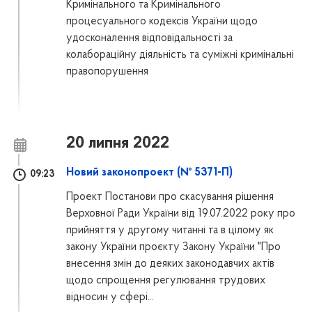
Кримінального та Кримінального
процесуального кодексів України щодо
удосконалення відповідальності за
колабораційну діяльність та суміжні кримінальні
правопорушення
20 липня 2022
Новий законопроект (№ 5371-П)
09:23
Проект Постанови про скасування рішення
Верховної Ради України від 19.07.2022 року про
прийняття у другому читанні та в цілому як
закону України проєкту Закону України "Про
внесення змін до деяких законодавчих актів
щодо спрощення регулювання трудових
відносин у сфері...