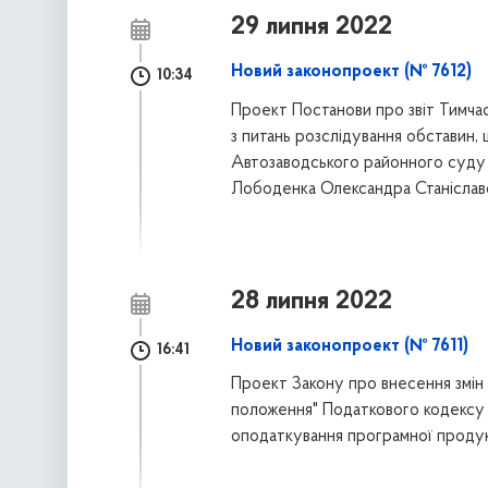
29 липня 2022
Новий законопроект (№ 7612)
10:34
Проект Постанови про звіт Тимчасо
з питань розслідування обставин,
Автозаводського районного суду 
Лободенка Олександра Станіславови
28 липня 2022
Новий законопроект (№ 7611)
16:41
Проект Закону про внесення змін 
положення" Податкового кодексу 
оподаткування програмної продук