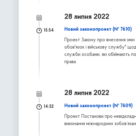
28 липня 2022
Новий законопроект (№ 7610)
15:54
Проект Закону про внесення змін 
обов'язок і військову службу" що
служби особами, які обіймають по
права
28 липня 2022
Новий законопроект (№ 7609)
14:32
Проект Постанови про невідкладн
виконання міжнародних зобов’язан