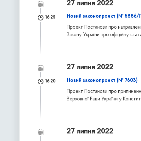
27 липня 2022
Новий законопроект (№ 5886/П
16:25
Проект Постанови про направленн
Закону України про офіційну стат
27 липня 2022
Новий законопроект (№ 7603)
16:20
Проект Постанови про припиненн
Верховної Ради України у Констит
27 липня 2022