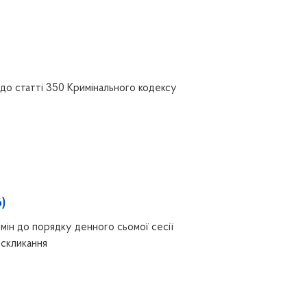
до статті 350 Кримінального кодексу
)
мін до порядку денного сьомої сесії
 скликання