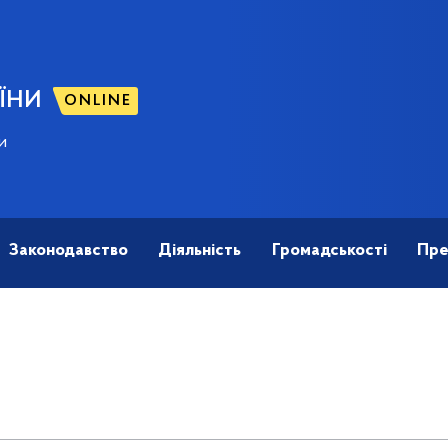
ЇНИ
ONLINE
и
Законодавство
Діяльність
Громадськості
Пре