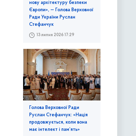
нову архітектуру безпеки
Європи», — Голова Верховної
Ради України Руслан
Стефанчук
13 липня 2026 17:29
Голова Верховної Ради
Руслан Стефанчук: «Нація
продовжується, коли вона
має інтелект і пам’ять»