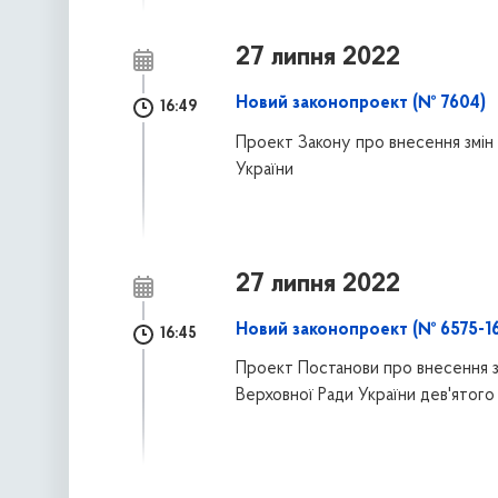
27 липня 2022
Новий законопроект (№ 7604)
16:49
Проект Закону про внесення змін 
України
27 липня 2022
Новий законопроект (№ 6575-16
16:45
Проект Постанови про внесення з
Верховної Ради України дев'ятого