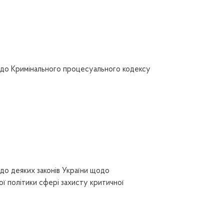
 до Кримінального процесуального кодексу
до деяких законів України щодо
ої політики сфері захисту критичної