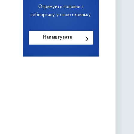
Отримуйте головне з
вебпорталу у свою скриньку
Налаштувати