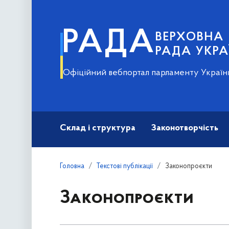
РАДА
ВЕРХОВНА
РАДА УКРА
Офіційний вебпортал парламенту Україн
Склад і структура
Законотворчість
Головна
Текстові публікації
Законопроєкти
Законопроєкти