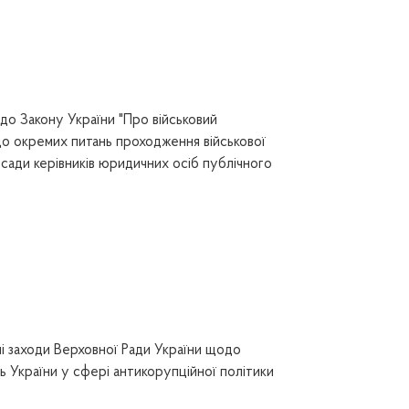
до Закону України "Про військовий
до окремих питань проходження військової
сади керівників юридичних осіб публічного
і заходи Верховної Ради України щодо
ь України у сфері антикорупційної політики