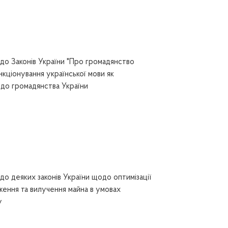
до Законів України "Про громадянство
нкціонування української мови як
до громадянства України
до деяких законів України щодо оптимізації
ження та вилучення майна в умовах
у