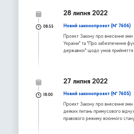
28 липня 2022
Новий законопроект (№ 7606)
08:55
Проект Закону про внесення змін 
України" та "Про забезпечення фу
державної" щодо умов прийняття 
27 липня 2022
Новий законопроект (№ 7605)
18:00
Проект Закону про внесення змін 
деяких питань примусового відчу
правового режиму воєнного стан