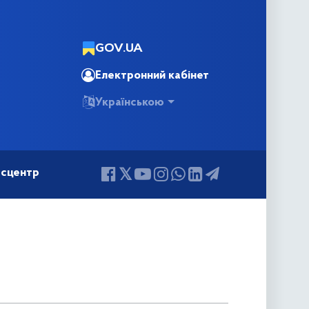
GOV.UA
Електронний кабінет
Українською
сцентр