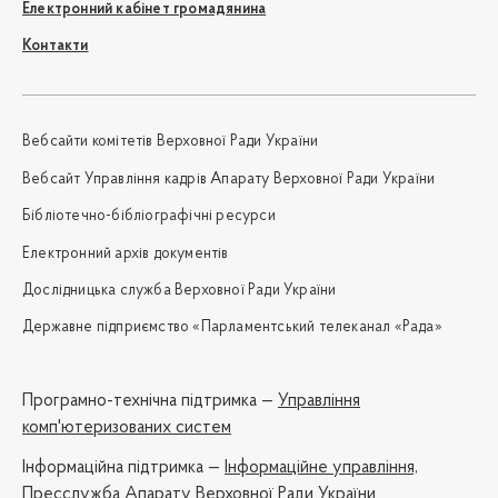
Електронний кабінет громадянина
Контакти
Вебсайти комітетів Верховної Ради України
Вебсайт Управління кадрів Апарату Верховної Ради України
Бібліотечно-бібліографічні ресурси
Електронний архів документів
Дослідницька служба Верховної Ради України
Державне підприємство «Парламентський телеканал «Рада»
Програмно-технічна підтримка —
Управління
комп'ютеризованих систем
Iнформаційна підтримка —
Інформаційне управління,
Пресслужба Апарату Верховної Ради України