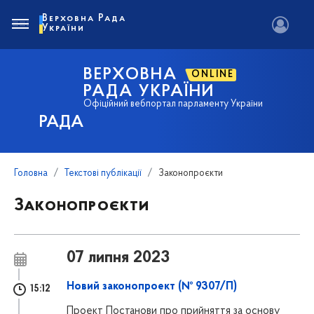
Верховна Рада
України
ВЕРХОВНА
ONLINE
РАДА УКРАЇНИ
Офіційний вебпортал парламенту України
РАДА
Головна
Текстові публікації
Законопроєкти
Законопроєкти
07 липня 2023
Новий законопроект (№ 9307/П)
15:12
Проект Постанови про прийняття за основу