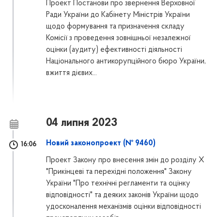
Проект Постанови про звернення Верховної
Ради України до Кабінету Міністрів України
щодо формування та призначення складу
Комісії з проведення зовнішньої незалежної
оцінки (аудиту) ефективності діяльності
Національного антикорупційного бюро України,
вжиття дієвих...
04 липня 2023
Новий законопроект (№ 9460)
16:06
Проект Закону про внесення змін до розділу Х
"Прикінцеві та перехідні положення" Закону
України "Про технічні регламенти та оцінку
відповідності" та деяких законів України щодо
удосконалення механізмів оцінки відповідності