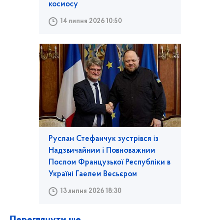
космосу
14 липня 2026 10:50
Руслан Стефанчук зустрівся із
Надзвичайним і Повноважним
Послом Французької Республіки в
Україні Гаелем Весьєром
13 липня 2026 18:30