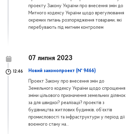
проекту Закону України про внесення змін до
Митного кодексу України щодо врегулювання
окремих питань розпорядження товарами, які
перебувають під митним контролем
07 липня 2023
Новий законопроект (№ 9466)
12:46
Проект Закону про внесення змін до
Земельного кодексу України щодо спрощення
зміни цільового призначення земельних ділянок
за для швидкоі? реалізаціі? проектів з
будівництва житлових будинків, об’єктів
промисловості та інфраструктури у період дії
воєнного стану на...