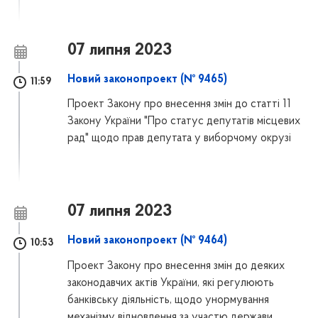
07 липня 2023
Новий законопроект (№ 9465)
11:59
Проект Закону про внесення змін до статті 11
Закону України "Про статус депутатів місцевих
рад" щодо прав депутата у виборчому окрузі
07 липня 2023
Новий законопроект (№ 9464)
10:53
Проект Закону про внесення змін до деяких
законодавчих актів України, які регулюють
банківську діяльність, щодо унормування
механізму відновлення за участю держави