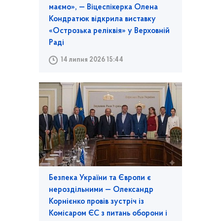
маємо», — Віцеспікерка Олена
Кондратюк відкрила виставку
«Острозька реліквія» у Верховній
Раді
14 липня 2026 15:44
Безпека України та Європи є
нероздільними — Олександр
Корнієнко провів зустріч із
Комісаром ЄС з питань оборони і