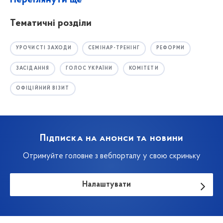
Переглянути ще
Тематичні розділи
УРОЧИСТІ ЗАХОДИ
СЕМІНАР-ТРЕНІНГ
РЕФОРМИ
ЗАСІДАННЯ
ГОЛОС УКРАЇНИ
КОМІТЕТИ
ОФІЦІЙНИЙ ВІЗИТ
Підписка на анонси та новини
Отримуйте головне з вебпорталу у свою скриньку
Налаштувати