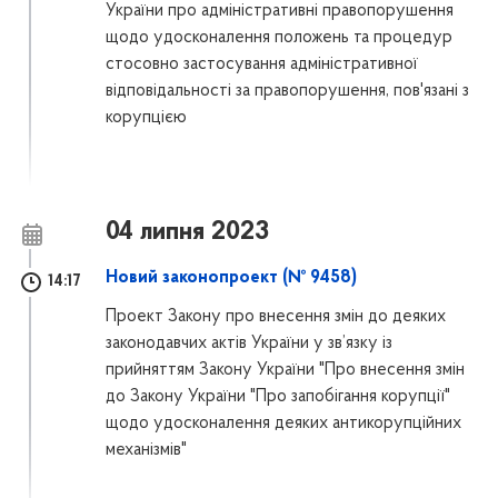
України про адміністративні правопорушення
щодо удосконалення положень та процедур
стосовно застосування адміністративної
відповідальності за правопорушення, пов'язані з
корупцією
04 липня 2023
Новий законопроект (№ 9458)
14:17
Проект Закону про внесення змін до деяких
законодавчих актів України у зв’язку із
прийняттям Закону України "Про внесення змін
до Закону України "Про запобігання корупції"
щодо удосконалення деяких антикорупційних
механізмів"