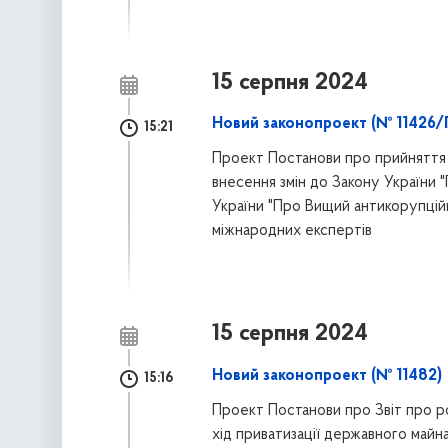
15 серпня 2024
Новий законопроект (№ 11426/
15:21
Проект Постанови про прийняття 
внесення змін до Закону України "
України "Про Вищий антикорупцій
міжнародних експертів
15 серпня 2024
Новий законопроект (№ 11482)
15:16
Проект Постанови про Звіт про р
хід приватизації державного майн