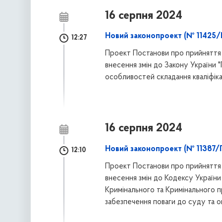
16 серпня 2024
Новий законопроект (№ 11425/
12:27
Проект Постанови про прийняття 
внесення змін до Закону України 
особливостей складання кваліфіка
16 серпня 2024
Новий законопроект (№ 11387/
12:10
Проект Постанови про прийняття 
внесення змін до Кодексу України
Кримінального та Кримінального 
забезпечення поваги до суду та оп