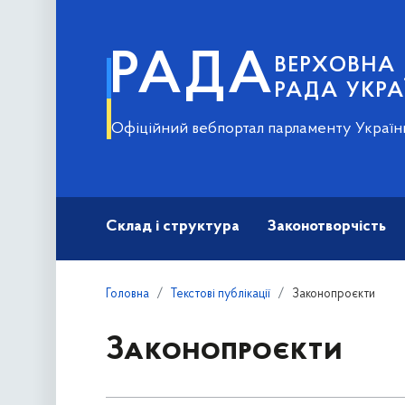
РАДА
ВЕРХОВНА
РАДА УКРА
Офіційний вебпортал парламенту Україн
Склад і структура
Законотворчість
Головна
Текстові публікації
Законопроєкти
Законопроєкти