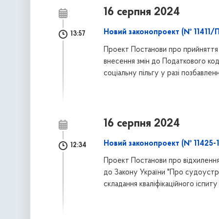
16 серпня 2024
Новий законопроект (№ 11411/П
13:57
Проект Постанови про прийняття 
внесення змін до Податкового ко
соціальну пільгу у разі позбавле
16 серпня 2024
Новий законопроект (№ 11425-
12:34
Проект Постанови про відхилення
до Закону України "Про судоустр
складання кваліфікаційного іспиту