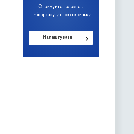
Отримуйте головне з
вебпорталу у свою скриньку
Налаштувати