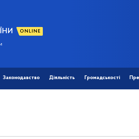
ЇНИ
ONLINE
и
Законодавство
Діяльність
Громадськості
Пре