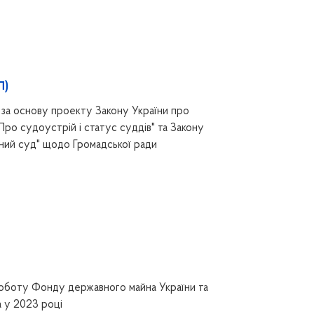
П)
за основу проекту Закону України про
Про судоустрій і статус суддів" та Закону
ний суд" щодо Громадської ради
оботу Фонду державного майна України та
а у 2023 році