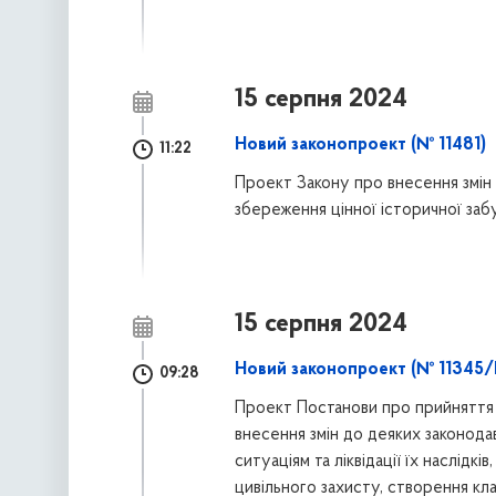
15 серпня 2024
Новий законопроект (№ 11481)
11:22
Проект Закону про внесення змін 
збереження цінної історичної заб
15 серпня 2024
Новий законопроект (№ 11345/
09:28
Проект Постанови про прийняття 
внесення змін до деяких законода
ситуаціям та ліквідації їх наслід
цивільного захисту, створення клас