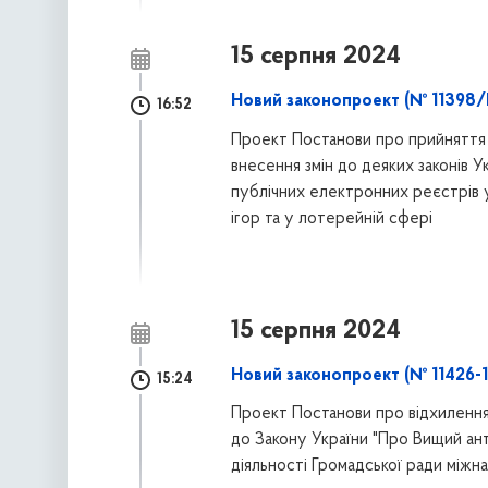
15 серпня 2024
Новий законопроект (№ 11398/
16:52
Проект Постанови про прийняття 
внесення змін до деяких законів
публічних електронних реєстрів у
ігор та у лотерейній сфері
15 серпня 2024
Новий законопроект (№ 11426-
15:24
Проект Постанови про відхилення
до Закону України "Про Вищий а
діяльності Громадської ради міжн