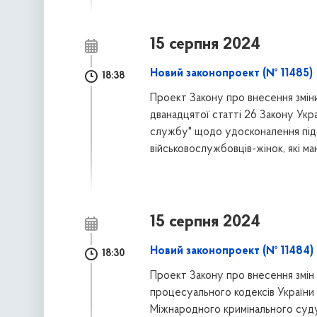
15 серпня 2024
Новий законопроект (№ 11485)
18:38
Проект Закону про внесення змін
дванадцятої статті 26 Закону Укра
службу" щодо удосконалення підст
військовослужбовців-жінок, які маю
15 серпня 2024
Новий законопроект (№ 11484)
18:30
Проект Закону про внесення змін 
процесуального кодексів України 
Міжнародного кримінального суду