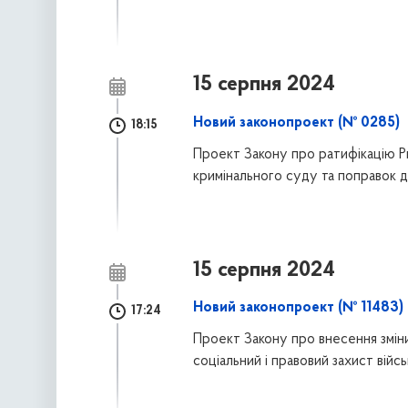
15 серпня 2024
Новий законопроект (№ 0285)
18:15
Проект Закону про ратифікацію 
кримінального суду та поправок д
15 серпня 2024
Новий законопроект (№ 11483)
17:24
Проект Закону про внесення зміни
соціальний і правовий захист війсь