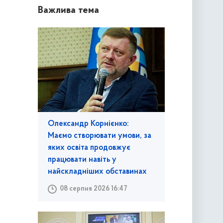
Важлива тема
Олександр Корнієнко:
Маємо створювати умови, за
яких освіта продовжує
працювати навіть у
найскладніших обставинах
08 серпня 2026 16:47