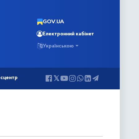
GOV.UA
Електронний кабінет
Українською
сцентр