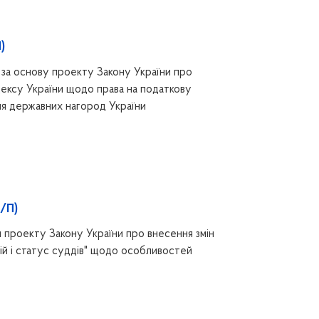
)
за основу проекту Закону України про
дексу України щодо права на податкову
ння державних нагород України
1/П)
 проекту Закону України про внесення змін
ій і статус суддів" щодо особливостей